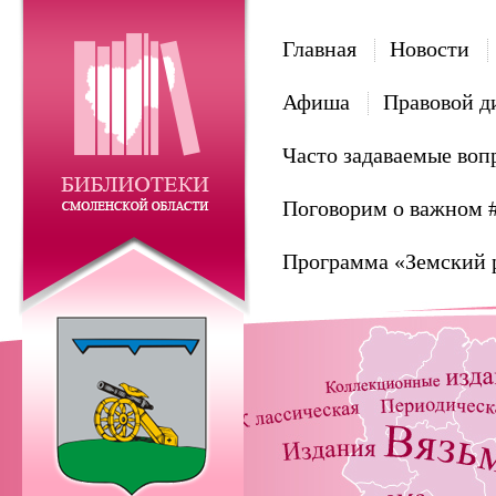
Главная
Новости
Афиша
Правовой д
Часто задаваемые воп
Поговорим о важном 
Программа «Земский 