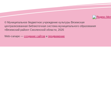
© Муниципальное бюджетное учреждение культуры Вяземская
централизованная библиотечная система муниципального образования
«Вяземский район» Смоленской области, 2026
Web-canape —
создание сайтов
и
продвижение