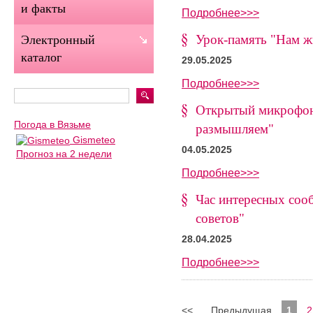
и факты
Подробнее>>>
Урок-память "Нам ж
Электронный
каталог
29.05.2025
Подробнее>>>
Открытый микрофон
Погода в Вязьме
размышляем"
Gismeteo
04.05.2025
Прогноз на 2 недели
Подробнее>>>
Час интересных соо
советов"
28.04.2025
Подробнее>>>
<<
...
Предыдущая
1
2