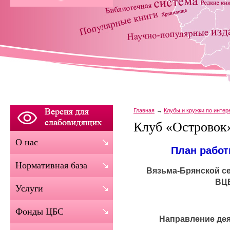
Главная
Клубы и кружки по инте
Клуб «Островок
О нас
План работ
Нормативная база
Вязьма-Брянской с
ВЦБ
Услуги
Фонды ЦБС
Направление дея