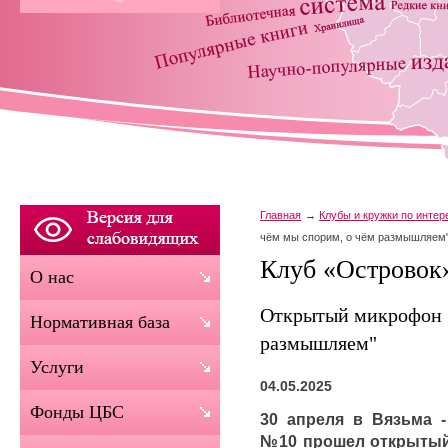
Главная
Клубы и кружки по инте
чём мы спорим, о чём размышляем
Клуб «Островок
О нас
Открытый микрофон "
Нормативная база
размышляем"
Услуги
04.05.2025
Фонды ЦБС
30 апреля в Вязьма -
№10 прошел открытый