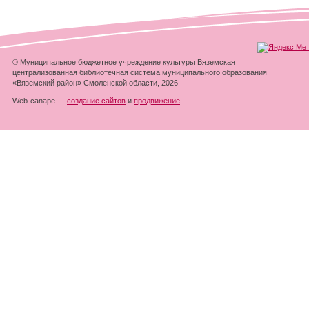
© Муниципальное бюджетное учреждение культуры Вяземская
централизованная библиотечная система муниципального образования
«Вяземский район» Смоленской области, 2026
Web-canape —
создание сайтов
и
продвижение