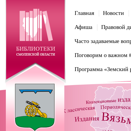
Главная
Новости
Афиша
Правовой д
Часто задаваемые воп
Поговорим о важном 
Программа «Земский 