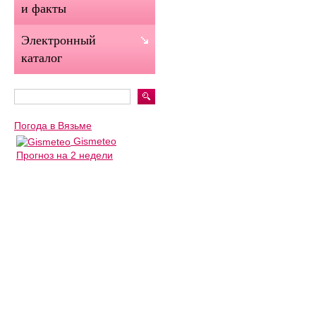
и факты
Электронный
каталог
Погода в Вязьме
Gismeteo
Прогноз на 2 недели