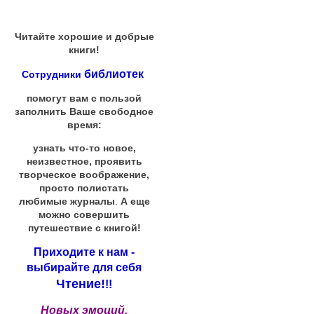
Читайте хорошие и добрые
книги!
библиотек
Сотрудники
помогут вам с пользой
заполнить Ваше свободное
время:
узнать что-то новое,
неизвестное, проявить
творческое воображение,
просто полистать
любимые журналы
.
А еще
можно совершить
путешествие с книгой!
Приходите к нам -
выбирайте для себя
Чтение!
!!
Новых эмоций,