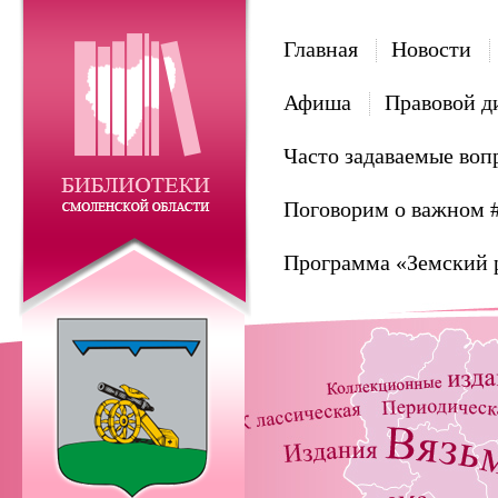
Главная
Новости
Афиша
Правовой д
Часто задаваемые воп
Поговорим о важном 
Программа «Земский 