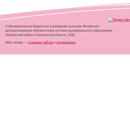
© Муниципальное бюджетное учреждение культуры Вяземская
централизованная библиотечная система муниципального образования
«Вяземский район» Смоленской области, 2026
Web-canape —
создание сайтов
и
продвижение