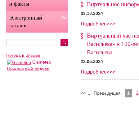
и факты
Виртуальное инфор
03.10.2024
Электронный
Подробнее>>>
каталог
Виртуальный час па
Васильева» к 100-ле
Васильева
Погода в Вязьме
22.05.2024
Gismeteo
Прогноз на 2 недели
Подробнее>>>
<<
...
Предыдущая
1
2