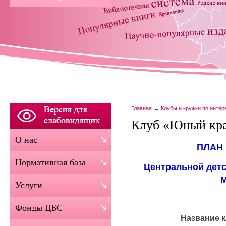
Главная
Клубы и кружки по инте
Клуб «Юный кра
О нас
ПЛАН
Нормативная база
Центральной дет
Услуги
Фонды ЦБС
Название к