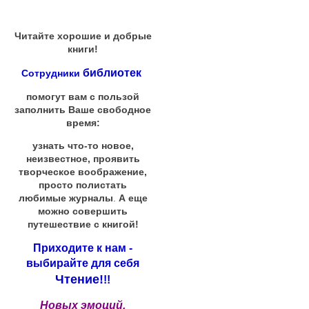
Читайте хорошие и добрые
книги!
библиотек
Сотрудники
помогут вам с пользой
заполнить Ваше свободное
время:
узнать что-то новое,
неизвестное, проявить
творческое воображение,
просто полистать
любимые журналы
.
А еще
можно совершить
путешествие с книгой!
Приходите к нам -
выбирайте для себя
Чтение!
!!
Новых эмоций,