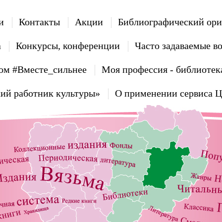
и
Контакты
Акции
Библиографический ори
а
Конкурсы, конференции
Часто задаваемые в
ом #Вместе_сильнее
Моя профессия - библиотек
ий работник культуры»
О применении сервиса 