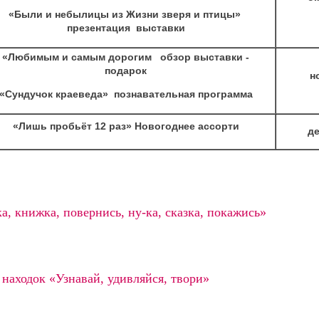
«Были и небылицы из Жизни зверя и птицы»
презентация выставки
«Любимым и самым дорогим обзор выставки -
подарок
н
«Сундучок краеведа» познавательная программа
«Лишь пробьёт 12 раз» Новогоднее ассорти
д
а, книжка, повернись, ну-ка, сказка, покажись»
находок «Узнавай, удивляйся, твори»