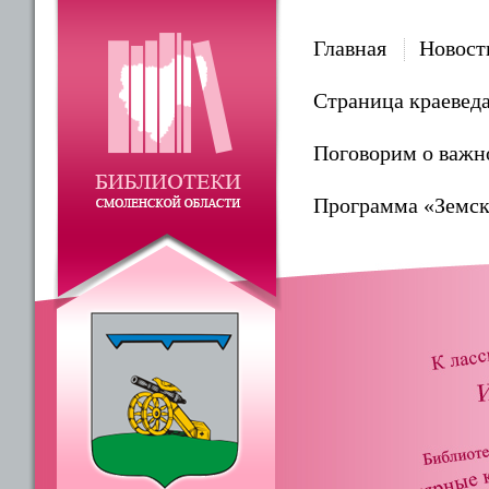
Главная
Новост
Страница краевед
Поговорим о важн
Программа «Земск