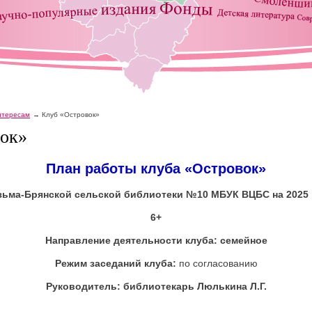
интересам
Клуб «Островок»
ок»
План работы клуба «Островок»
зьма-Брянской сельской библиотеки №10 МБУК ВЦБС на 2025 
6+
Направление деятельности клуба: семейное
Режим заседаний клуба:
по согласованию
Руководитель: библиотекарь Люлькина Л.Г.