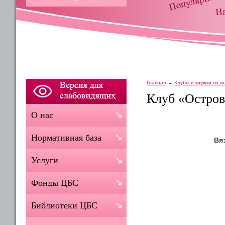
Главная
Клубы и кружки по 
Клуб «Остров
О нас
Нормативная база
Вя
Услуги
Фонды ЦБС
Библиотеки ЦБС