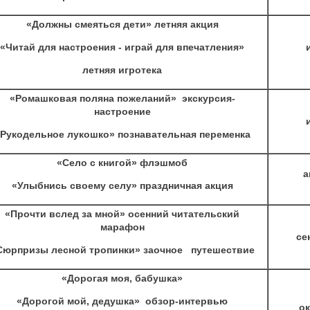
«Должны смеяться дети» летняя акция
«Читай для настроения - играй для впечатления»
летняя игротека
«Ромашковая поляна пожеланий» экскурсия-
настроение
Рукодельное лукошко» познавательная переменка
«Село с книгой» флэшмоб
а
«Улыбнись своему селу» праздничная акция
«Прочти вслед за мной» осенний читательский
марафон
се
Сюрпризы лесной тропинки» заочное путешествие
«Дорогая моя, бабушка»
«Дорогой мой, дедушка» обзор-интервью
о