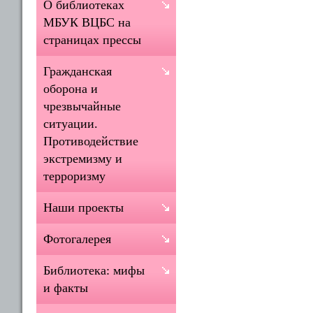
О библиотеках
МБУК ВЦБС на
страницах прессы
Гражданская
оборона и
чрезвычайные
ситуации.
Противодействие
экстремизму и
терроризму
Наши проекты
Фотогалерея
Библиотека: мифы
и факты