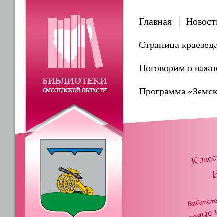
Главная
Новост
Страница краевед
Поговорим о важн
Программа «Земск