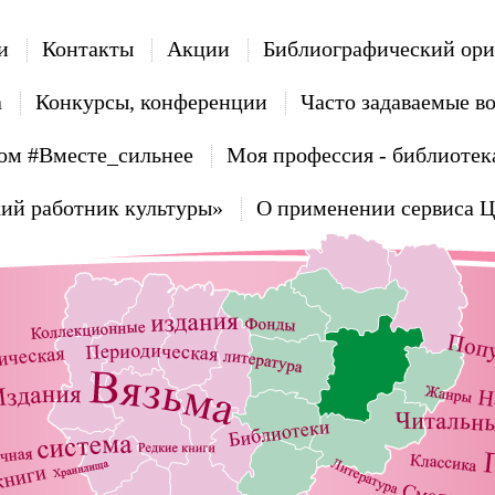
и
Контакты
Акции
Библиографический ори
а
Конкурсы, конференции
Часто задаваемые в
ом #Вместе_сильнее
Моя профессия - библиотек
ий работник культуры»
О применении сервиса 