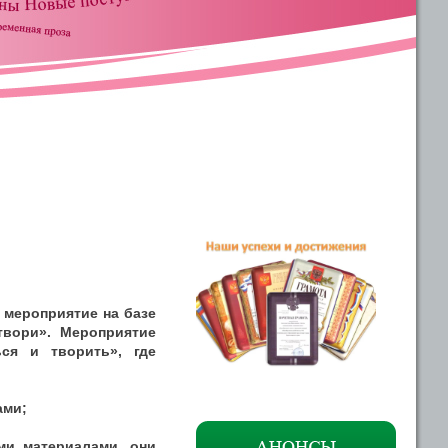
 мероприятие на базе
твори». Мероприятие
ся и творить», где
ами;
ми материалами, они