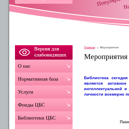
Главная
Мероприятия
Мероприятия
О нас
Библиотека сегодн
Нормативная база
является активно
интеллектуальной и 
Услуги
личности всемерно п
Фонды ЦБС
Библиотеки ЦБС
Пам