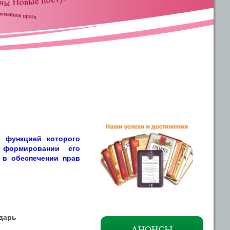
 функцией которого
 формировании его
, в обеспечении прав
дарь