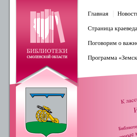
Главная
Новост
Страница краевед
Поговорим о важн
Программа «Земск