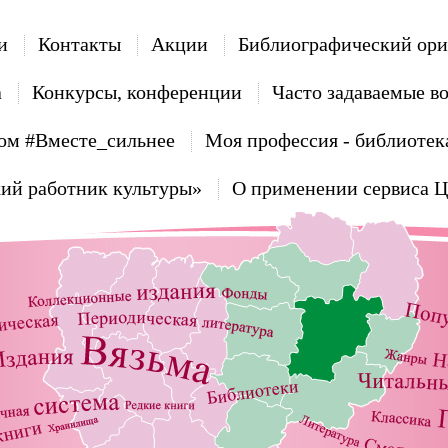
и
Контакты
Акции
Библиографический ори
а
Конкурсы, конференции
Часто задаваемые в
ом #Вместе_сильнее
Моя профессия - библиотек
ий работник культуры»
О применении сервиса 