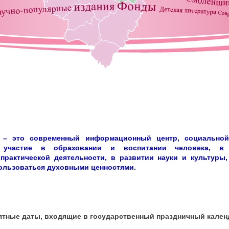
я – это современный информационный центр, социальной
е участие в образовании и воспитании человека, в
практической деятельности, в развитии науки и культуры
ользоваться духовными ценностями.
ятные даты, входящие в государственный праздничный кален