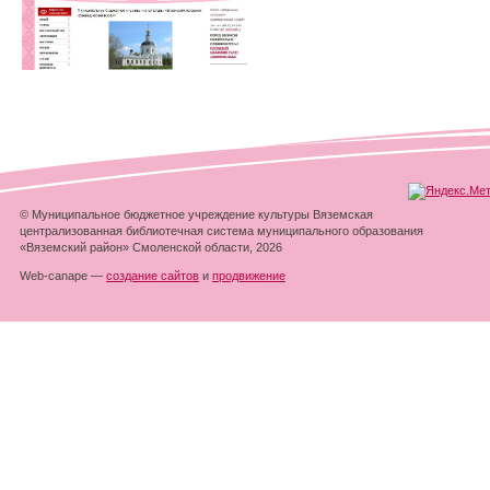
© Муниципальное бюджетное учреждение культуры Вяземская
централизованная библиотечная система муниципального образования
«Вяземский район» Смоленской области, 2026
Web-canape —
создание сайтов
и
продвижение