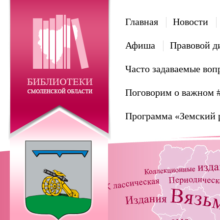
Главная
Новости
Афиша
Правовой д
Часто задаваемые воп
Поговорим о важном 
Программа «Земский 