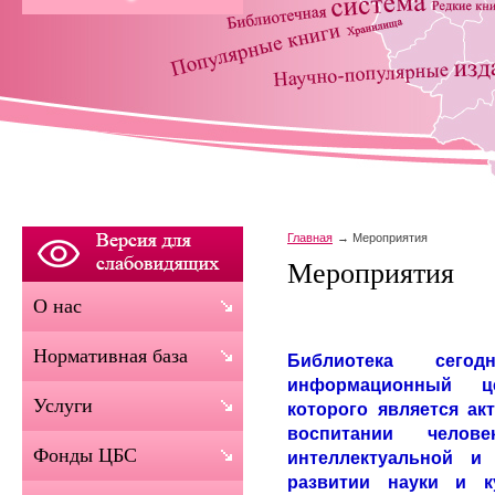
Главная
Мероприятия
Мероприятия
О нас
Нормативная база
Библиотека сег
информационный ц
Услуги
которого является ак
воспитании чело
Фонды ЦБС
интеллектуальной и 
развитии науки и к