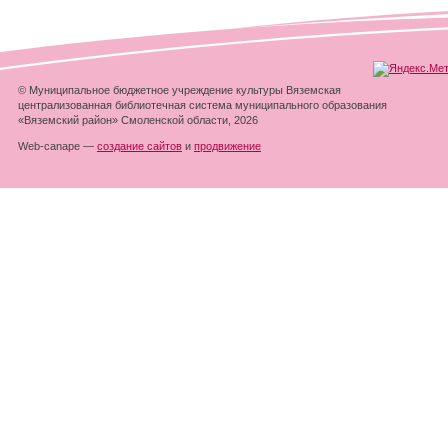
© Муниципальное бюджетное учреждение культуры Вяземская
централизованная библиотечная система муниципального образования
«Вяземский район» Смоленской области, 2026
Web-canape —
создание сайтов
и
продвижение