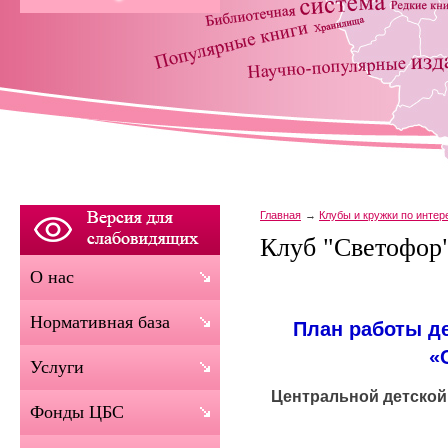
Главная
Клубы и кружки по инте
Клуб "Светофор
О нас
Нормативная база
План работы де
«
Услуги
Центральной детско
Фонды ЦБС