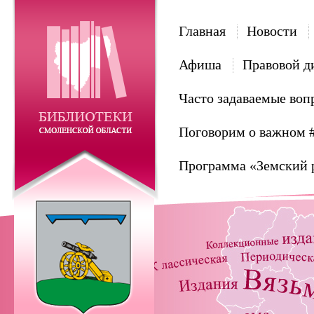
Главная
Новости
Афиша
Правовой д
Часто задаваемые воп
Поговорим о важном 
Программа «Земский 