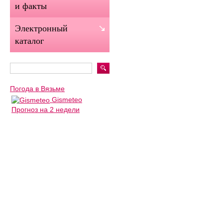
и факты
Электронный
каталог
Погода в Вязьме
Gismeteo
Прогноз на 2 недели