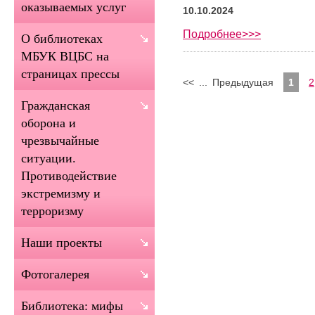
оказываемых услуг
10.10.2024
Подробнее>>>
О библиотеках
МБУК ВЦБС на
страницах прессы
<<
...
Предыдущая
1
2
Гражданская
оборона и
чрезвычайные
ситуации.
Противодействие
экстремизму и
терроризму
Наши проекты
Фотогалерея
Библиотека: мифы