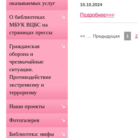
оказываемых услуг
10.10.2024
Подробнее>>>
О библиотеках
МБУК ВЦБС на
страницах прессы
<<
...
Предыдущая
1
2
Гражданская
оборона и
чрезвычайные
ситуации.
Противодействие
экстремизму и
терроризму
Наши проекты
Фотогалерея
Библиотека: мифы