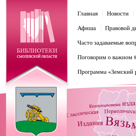
Главная
Новости
Афиша
Правовой д
Часто задаваемые воп
Поговорим о важном 
Программа «Земский 