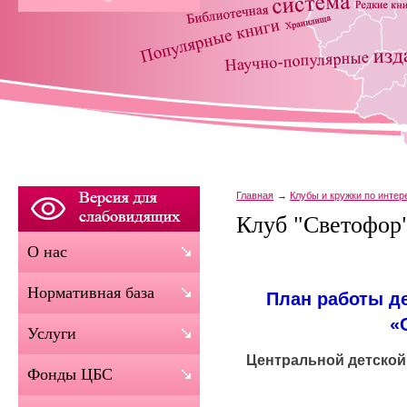
Главная
Клубы и кружки по инте
Клуб "Светофор
О нас
Нормативная база
План работы де
«
Услуги
Центральной детско
Фонды ЦБС