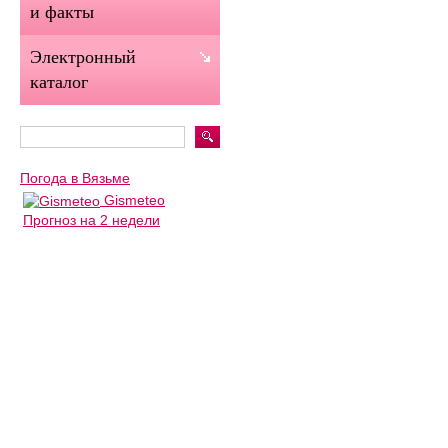
и факты
Электронный
каталог
Погода в Вязьме
Gismeteo
Прогноз на 2 недели