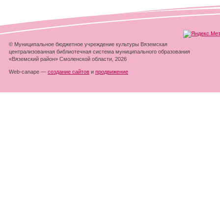
© Муниципальное бюджетное учреждение культуры Вяземская
централизованная библиотечная система муниципального образования
«Вяземский район» Смоленской области, 2026
Web-canape —
создание сайтов
и
продвижение