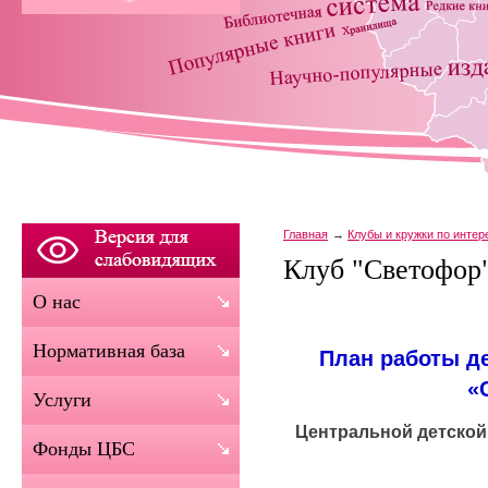
Главная
Клубы и кружки по инте
Клуб "Светофор
О нас
Нормативная база
План работы де
«
Услуги
Центральной детско
Фонды ЦБС