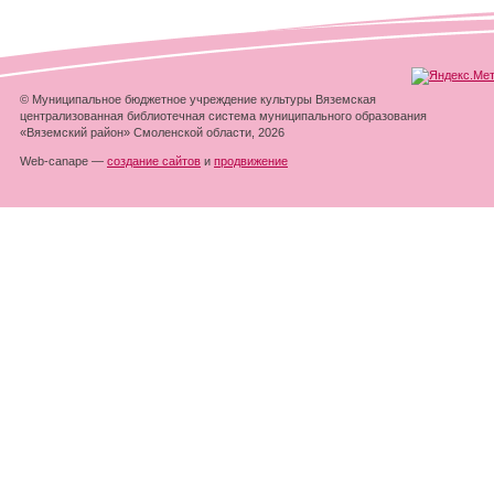
© Муниципальное бюджетное учреждение культуры Вяземская
централизованная библиотечная система муниципального образования
«Вяземский район» Смоленской области, 2026
Web-canape —
создание сайтов
и
продвижение