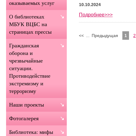
оказываемых услуг
10.10.2024
Подробнее>>>
О библиотеках
МБУК ВЦБС на
страницах прессы
<<
...
Предыдущая
1
2
Гражданская
оборона и
чрезвычайные
ситуации.
Противодействие
экстремизму и
терроризму
Наши проекты
Фотогалерея
Библиотека: мифы