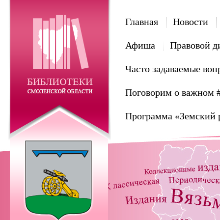
Главная
Новости
Афиша
Правовой д
Часто задаваемые воп
Поговорим о важном 
Программа «Земский 