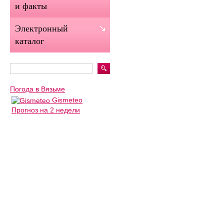
и факты
Электронный
каталог
Погода в Вязьме
Gismeteo
Прогноз на 2 недели