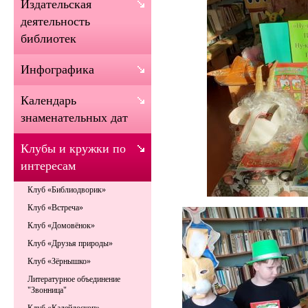
Издательская
деятельность
библиотек
Инфографика
Календарь
знаменательных дат
Клубы и кружки по
интересам
Клуб «Библиодворик»
Клуб «Встреча»
Клуб «Домовёнок»
Клуб «Друзья природы»
Клуб «Зёрнышко»
Литературное объединение
"Звонница"