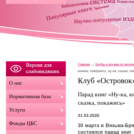
Главная
Клубы и кружки по инте
книжка, повернись, ну-ка, сказка, п
Клуб «Островок
О нас
Парад книг «Ну-ка, к
Нормативная база
сказка, покажись»
Услуги
31.03.2026
Фонды ЦБС
30 марта в Вязьма-Бр
состоялся парад книг «