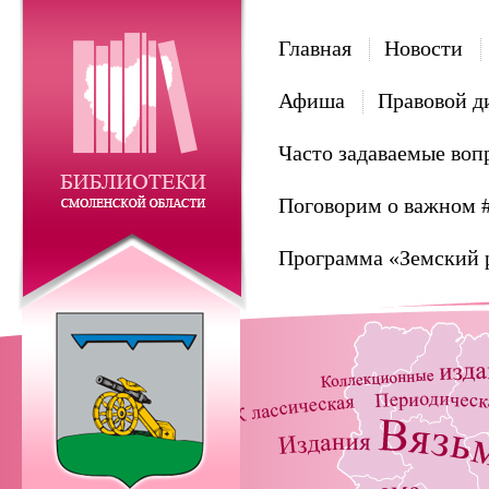
Главная
Новости
Афиша
Правовой д
Часто задаваемые воп
Поговорим о важном 
Программа «Земский 