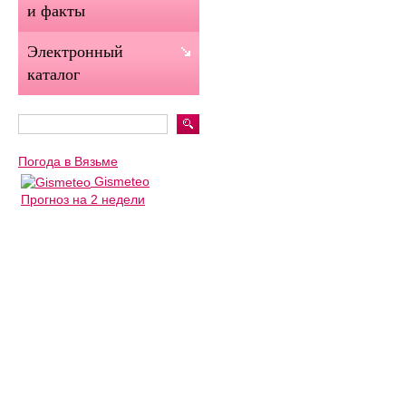
и факты
Электронный
каталог
Погода в Вязьме
Gismeteo
Прогноз на 2 недели