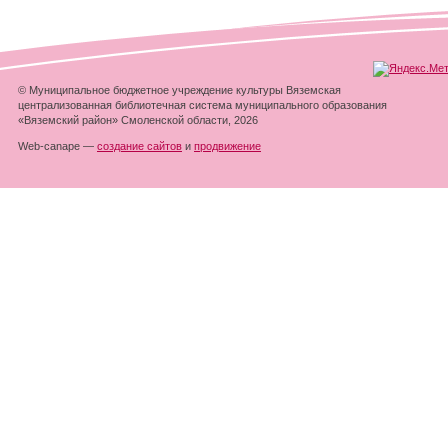
© Муниципальное бюджетное учреждение культуры Вяземская
централизованная библиотечная система муниципального образования
«Вяземский район» Смоленской области, 2026
Web-canape —
создание сайтов
и
продвижение