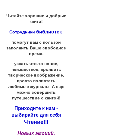
Читайте хорошие и добрые
книги!
библиотек
Сотрудники
помогут вам с пользой
заполнить Ваше свободное
время:
узнать что-то новое,
неизвестное, проявить
творческое воображение,
просто полистать
любимые журналы
.
А еще
можно совершить
путешествие с книгой!
Приходите к нам -
выбирайте для себя
Чтение!
!!
Новых эмоций,