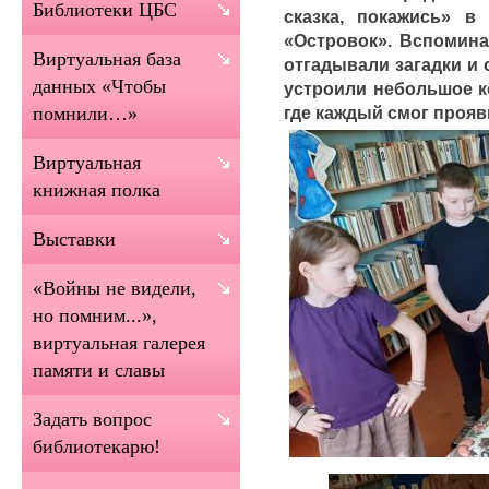
Библиотеки ЦБС
сказка, покажись» в
«Островок». Вспомина
Виртуальная база
отгадывали загадки и
данных «Чтобы
устроили небольшое к
где каждый смог прояв
помнили…»
Виртуальная
книжная полка
Выставки
«Войны не видели,
но помним...»,
виртуальная галерея
памяти и славы
Задать вопрос
библиотекарю!