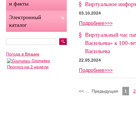
и факты
Виртуальное инфор
03.10.2024
Электронный
Подробнее>>>
каталог
Виртуальный час па
Васильева» к 100-ле
Васильева
Погода в Вязьме
22.05.2024
Gismeteo
Прогноз на 2 недели
Подробнее>>>
<<
...
Предыдущая
1
2