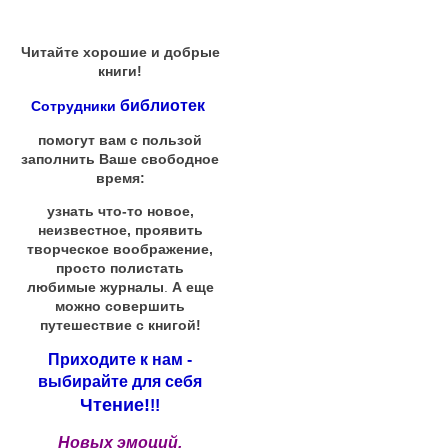
Читайте хорошие и добрые
книги!
библиотек
Сотрудники
помогут вам с пользой
заполнить Ваше свободное
время:
узнать что-то новое,
неизвестное, проявить
творческое воображение,
просто полистать
любимые журналы
.
А еще
можно совершить
путешествие с книгой!
Приходите к нам -
выбирайте для себя
Чтение!
!!
Новых эмоций,