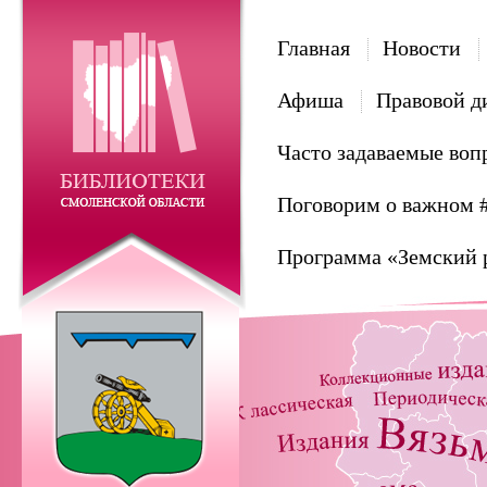
Главная
Новости
Афиша
Правовой д
Часто задаваемые воп
Поговорим о важном 
Программа «Земский 