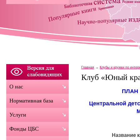
Главная
Клубы и кружки по инте
Клуб «Юный кра
О нас
ПЛАН
Нормативная база
Центральной дет
Услуги
Фонды ЦБС
Название к