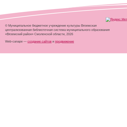
© Муниципальное бюджетное учреждение культуры Вяземская
централизованная библиотечная система муниципального образования
«Вяземский район» Смоленской области, 2026
Web-canape —
создание сайтов
и
продвижение