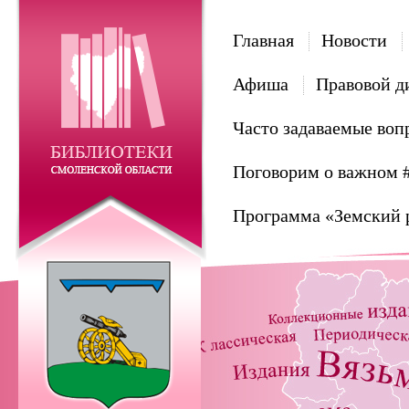
Главная
Новости
Афиша
Правовой д
Часто задаваемые воп
Поговорим о важном 
Программа «Земский 