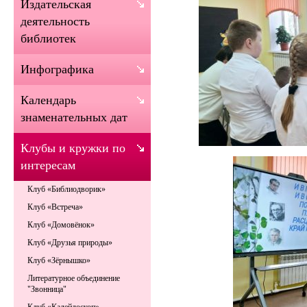
Издательская
деятельность
библиотек
Инфографика
Календарь
знаменательных дат
Клубы и кружки по
интересам
Клуб «Библиодворик»
Клуб «Встреча»
Клуб «Домовёнок»
Клуб «Друзья природы»
Клуб «Зёрнышко»
Литературное объединение
"Звонница"