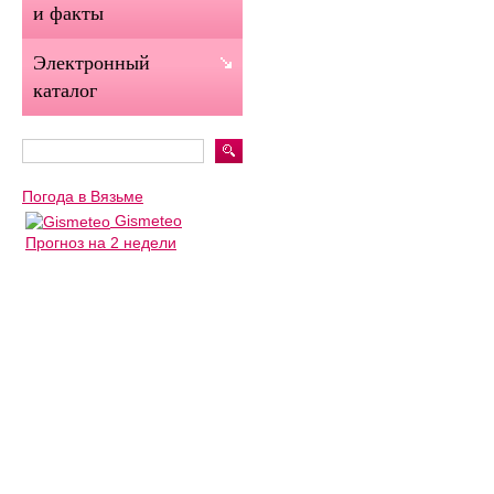
и факты
Электронный
каталог
Погода в Вязьме
Gismeteo
Прогноз на 2 недели