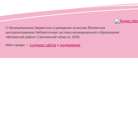
© Муниципальное бюджетное учреждение культуры Вяземская
централизованная библиотечная система муниципального образования
«Вяземский район» Смоленской области, 2026
Web-canape —
создание сайтов
и
продвижение