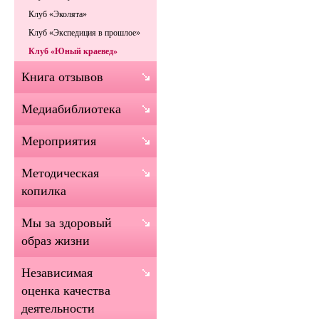
Клуб «Эколята»
Клуб «Экспедиция в прошлое»
Клуб «Юный краевед»
Книга отзывов
Медиабиблиотека
Мероприятия
Методическая
копилка
Мы за здоровый
образ жизни
Независимая
оценка качества
деятельности