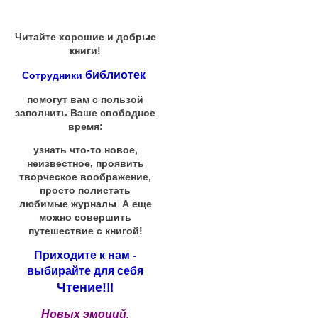
Читайте хорошие и добрые
книги!
библиотек
Сотрудники
помогут вам с пользой
заполнить Ваше свободное
время:
узнать что-то новое,
неизвестное, проявить
творческое воображение,
просто полистать
любимые журналы
.
А еще
можно совершить
путешествие с книгой!
Приходите к нам -
выбирайте для себя
Чтение!
!!
Новых эмоций,