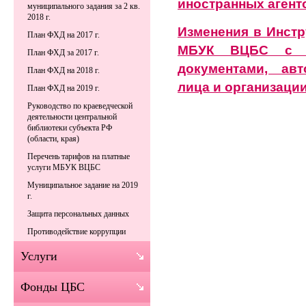
иностранных агент
муниципального задания за 2 кв.
2018 г.
Изменения в Инстр
План ФХД на 2017 г.
МБУК ВЦБС с п
План ФХД за 2017 г.
документами, ав
План ФХД на 2018 г.
лица и организаци
План ФХД на 2019 г.
Руководство по краеведческой
деятельности центральной
библиотеки субъекта РФ
(области, края)
Перечень тарифов на платные
услуги МБУК ВЦБС
Муниципальное задание на 2019
г.
Защита персональных данных
Противодействие коррупции
Услуги
Фонды ЦБС