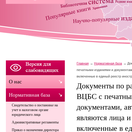
Главная
Нормативная база
До
печатными изданиями и документами
включенные в единый реестр иност
О нас
Документы по р
Нормативная база
ВЦБС с печатны
документами, ав
Свидетельство о постановке на
учет в налоговом органе
юридического лица
являются лица и
Административные регламенты
включенные в е
Приказ о назначении директора