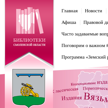
Главная
Новости
Афиша
Правовой д
Часто задаваемые воп
Поговорим о важном 
Программа «Земский 