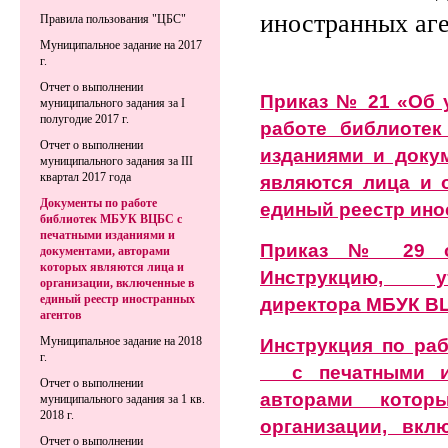
иностранных аг
Правила пользования "ЦБС"
Муниципальное задание на 2017
г.
Отчет о выполнении
Приказ № 21 «Об 
муниципального задания за I
полугодие 2017 г.
работе библиоте
Отчет о выполнении
изданиями и доку
муниципального задания за III
квартал 2017 года
являются лица и 
Документы по работе
единый реестр ино
библиотек МБУК ВЦБС с
печатными изданиями и
Приказ № 29 о
документами, авторами
которых являются лица и
Инструкцию, у
организации, включенные в
единый реестр иностранных
директора МБУК ВЦБ
агентов
Инструкция по ра
Муниципальное задание на 2018
г.
с печатными из
Отчет о выполнении
авторами кото
муниципального задания за 1 кв.
2018 г.
организации, вк
Отчет о выполнении