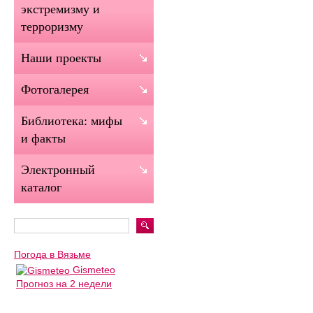
экстремизму и
терроризму
Наши проекты
Фотогалерея
Библиотека: мифы
и факты
Электронный
каталог
Погода в Вязьме
Gismeteo
Прогноз на 2 недели