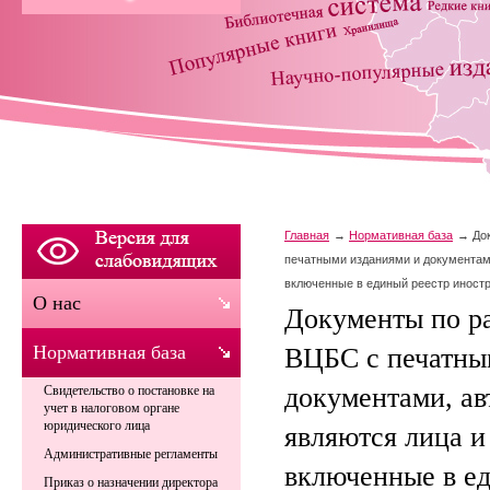
Главная
Нормативная база
До
печатными изданиями и документами
включенные в единый реестр иност
О нас
Документы по р
Нормативная база
ВЦБС с печатны
документами, ав
Свидетельство о постановке на
учет в налоговом органе
юридического лица
являются лица и
Административные регламенты
включенные в е
Приказ о назначении директора