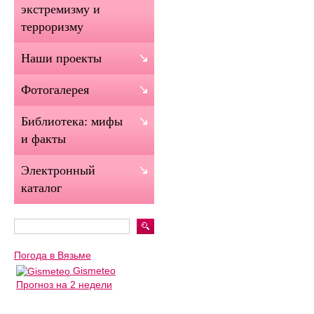
экстремизму и
терроризму
Наши проекты
Фотогалерея
Библиотека: мифы
и факты
Электронный
каталог
Погода в Вязьме
Gismeteo
Прогноз на 2 недели