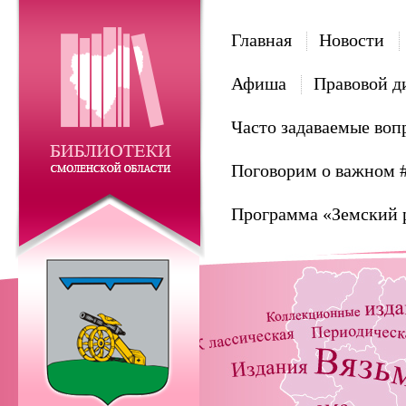
Главная
Новости
Афиша
Правовой д
Часто задаваемые воп
Поговорим о важном 
Программа «Земский 