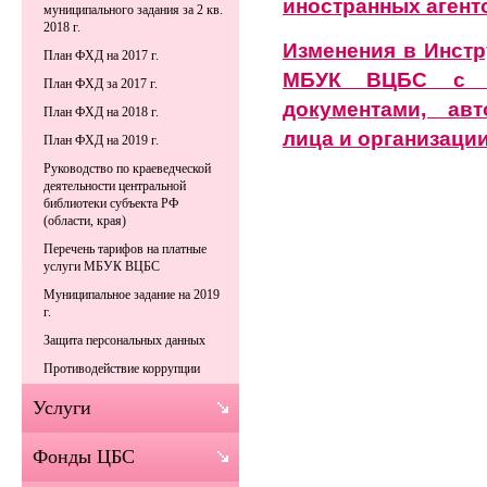
иностранных агент
муниципального задания за 2 кв.
2018 г.
Изменения в Инстр
План ФХД на 2017 г.
МБУК ВЦБС с п
План ФХД за 2017 г.
документами, ав
План ФХД на 2018 г.
лица и организаци
План ФХД на 2019 г.
Руководство по краеведческой
деятельности центральной
библиотеки субъекта РФ
(области, края)
Перечень тарифов на платные
услуги МБУК ВЦБС
Муниципальное задание на 2019
г.
Защита персональных данных
Противодействие коррупции
Услуги
Фонды ЦБС