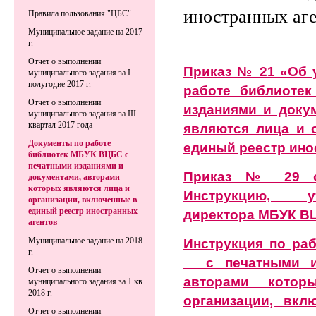
иностранных аг
Правила пользования "ЦБС"
Муниципальное задание на 2017
г.
Отчет о выполнении
Приказ № 21 «Об 
муниципального задания за I
полугодие 2017 г.
работе библиоте
Отчет о выполнении
изданиями и доку
муниципального задания за III
квартал 2017 года
являются лица и 
Документы по работе
единый реестр ино
библиотек МБУК ВЦБС с
печатными изданиями и
Приказ № 29 о
документами, авторами
которых являются лица и
Инструкцию, у
организации, включенные в
единый реестр иностранных
директора МБУК ВЦБ
агентов
Инструкция по ра
Муниципальное задание на 2018
г.
с печатными из
Отчет о выполнении
авторами кото
муниципального задания за 1 кв.
2018 г.
организации, вк
Отчет о выполнении