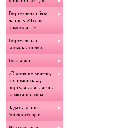
Библиотеки ЦБС
Виртуальная база
данных «Чтобы
помнили…»
Виртуальная
книжная полка
Выставки
«Войны не видели,
но помним...»,
виртуальная галерея
памяти и славы
Задать вопрос
библиотекарю!
Издательская