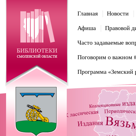
Главная
Новости
Афиша
Правовой д
Часто задаваемые воп
Поговорим о важном 
Программа «Земский 