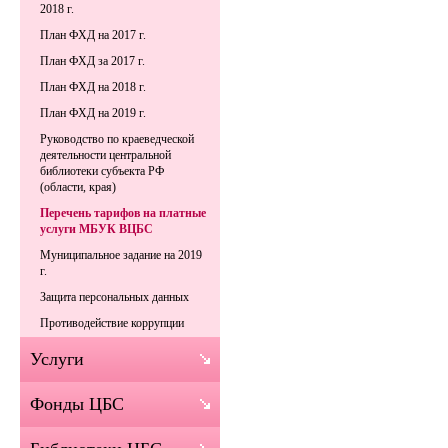
2018 г.
План ФХД на 2017 г.
План ФХД за 2017 г.
План ФХД на 2018 г.
План ФХД на 2019 г.
Руководство по краеведческой
деятельности центральной
библиотеки субъекта РФ
(области, края)
Перечень тарифов на платные
услуги МБУК ВЦБС
Муниципальное задание на 2019
г.
Защита персональных данных
Противодействие коррупции
Услуги
Фонды ЦБС