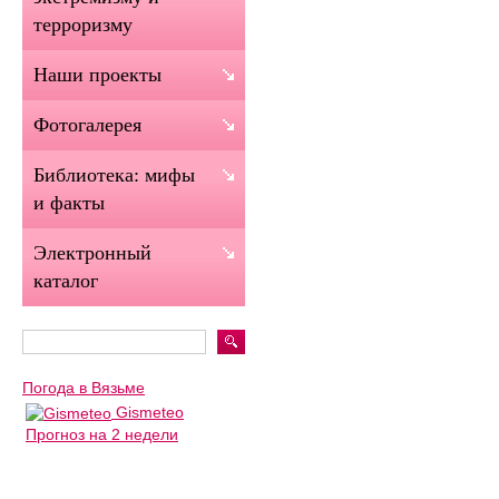
терроризму
Наши проекты
Фотогалерея
Библиотека: мифы
и факты
Электронный
каталог
Погода в Вязьме
Gismeteo
Прогноз на 2 недели