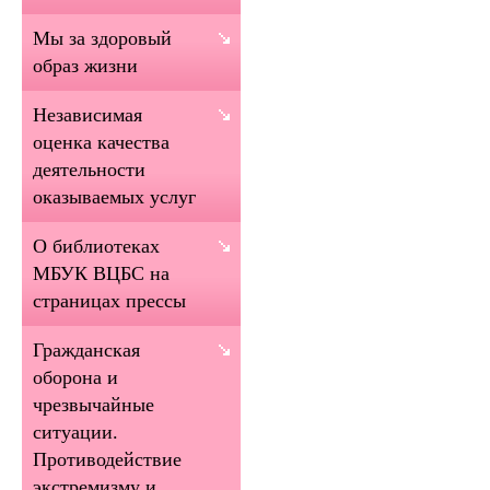
Мы за здоровый
образ жизни
Независимая
оценка качества
деятельности
оказываемых услуг
О библиотеках
МБУК ВЦБС на
страницах прессы
Гражданская
оборона и
чрезвычайные
ситуации.
Противодействие
экстремизму и