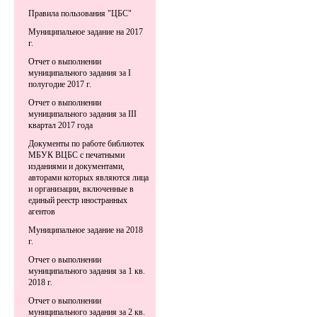
Правила пользования "ЦБС"
Муниципальное задание на 2017
г.
Отчет о выполнении
муниципального задания за I
полугодие 2017 г.
Отчет о выполнении
муниципального задания за III
квартал 2017 года
Документы по работе библиотек
МБУК ВЦБС с печатными
изданиями и документами,
авторами которых являются лица
и организации, включенные в
единый реестр иностранных
агентов
Муниципальное задание на 2018
г.
Отчет о выполнении
муниципального задания за 1 кв.
2018 г.
Отчет о выполнении
муниципального задания за 2 кв.