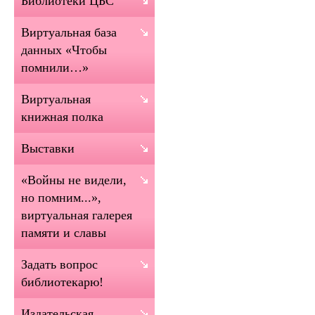
Библиотеки ЦБС
Виртуальная база
данных «Чтобы
помнили…»
Виртуальная
книжная полка
Выставки
«Войны не видели,
но помним...»,
виртуальная галерея
памяти и славы
Задать вопрос
библиотекарю!
Издательская