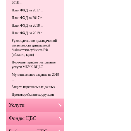
2018 г.
План ФХД на 2017 г.
План ФХД за 2017 г.
План ФХД на 2018 г.
План ФХД на 2019 г.
Руководство по краеведческой
деятельности центральной
библиотеки субъекта РФ
(области, края)
Перечень тарифов на платные
услуги МБУК ВЦБС
Муниципальное задание на 2019
г.
Защита персональных данных
Противодействие коррупции
Услуги
Фонды ЦБС