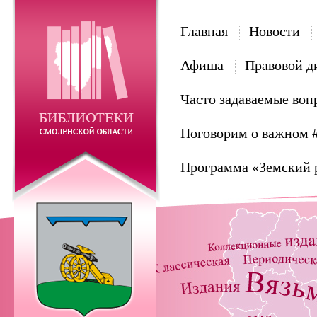
Главная
Новости
Афиша
Правовой д
Часто задаваемые воп
Поговорим о важном 
Программа «Земский 