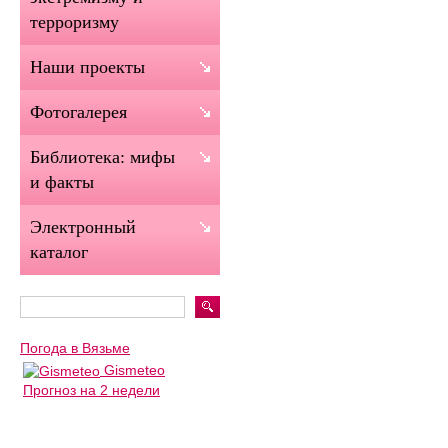
терроризму
Наши проекты
Фотогалерея
Библиотека: мифы
и факты
Электронный
каталог
Погода в Вязьме
Gismeteo
Прогноз на 2 недели