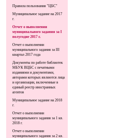
Правила пользования "ЦБС"
Муниципальное задание на 2017
г.
Отчет о выполнении
муниципального задания за I
полугодие 2017 г.
Отчет о выполнении
муниципального задания за III
квартал 2017 года
Документы по работе библиотек
МБУК ВЦБС с печатными
изданиями и документами,
авторами которых являются лица
и организации, включенные в
единый реестр иностранных
агентов
Муниципальное задание на 2018
г.
Отчет о выполнении
муниципального задания за 1 кв.
2018 г.
Отчет о выполнении
муниципального задания за 2 кв.