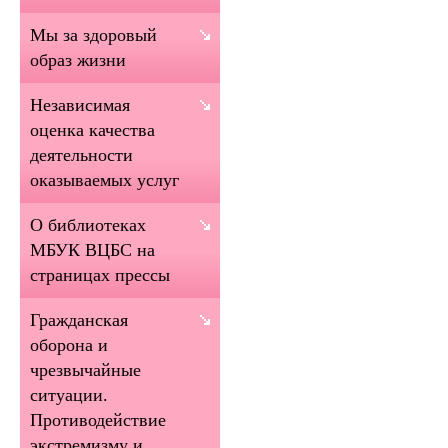
Мы за здоровый
образ жизни
Независимая
оценка качества
деятельности
оказываемых услуг
О библиотеках
МБУК ВЦБС на
страницах прессы
Гражданская
оборона и
чрезвычайные
ситуации.
Противодействие
экстремизму и