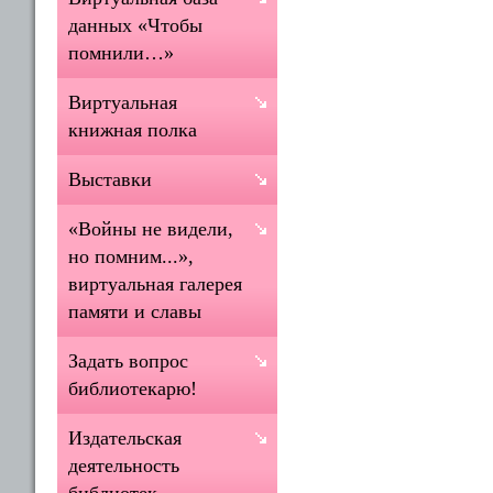
данных «Чтобы
помнили…»
Виртуальная
книжная полка
Выставки
«Войны не видели,
но помним...»,
виртуальная галерея
памяти и славы
Задать вопрос
библиотекарю!
Издательская
деятельность