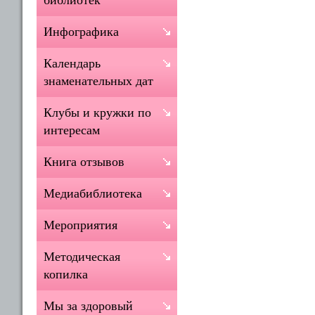
библиотек
Инфографика
Календарь
знаменательных дат
Клубы и кружки по
интересам
Книга отзывов
Медиабиблиотека
Мероприятия
Методическая
копилка
Мы за здоровый