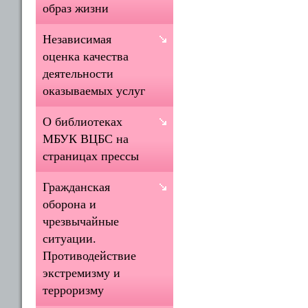
образ жизни
Независимая
оценка качества
деятельности
оказываемых услуг
О библиотеках
МБУК ВЦБС на
страницах прессы
Гражданская
оборона и
чрезвычайные
ситуации.
Противодействие
экстремизму и
терроризму