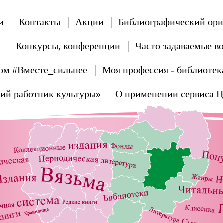
и
Контакты
Акции
Библиографический ори
а
Конкурсы, конференции
Часто задаваемые в
ом #Вместе_сильнее
Моя профессия - библиотек
ий работник культуры»
О применении сервиса 