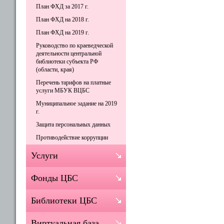
План ФХД за 2017 г.
План ФХД на 2018 г.
План ФХД на 2019 г.
Руководство по краеведческой
деятельности центральной
библиотеки субъекта РФ
(области, края)
Перечень тарифов на платные
услуги МБУК ВЦБС
Муниципальное задание на 2019
г.
Защита персональных данных
Противодействие коррупции
Услуги
Фонды ЦБС
Библиотеки ЦБС
Виртуальная база