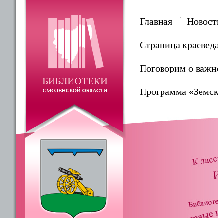
Главная
Новост
Страница краевед
Поговорим о важн
Программа «Земск