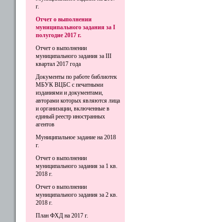
г.
Отчет о выполнении
муниципального задания за I
полугодие 2017 г.
Отчет о выполнении
муниципального задания за III
квартал 2017 года
Документы по работе библиотек
МБУК ВЦБС с печатными
изданиями и документами,
авторами которых являются лица
и организации, включенные в
единый реестр иностранных
агентов
Муниципальное задание на 2018
г.
Отчет о выполнении
муниципального задания за 1 кв.
2018 г.
Отчет о выполнении
муниципального задания за 2 кв.
2018 г.
План ФХД на 2017 г.