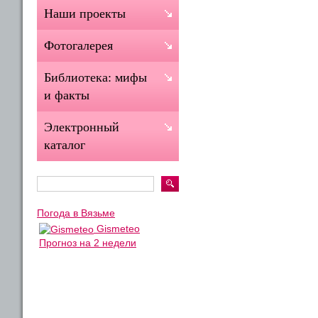
Наши проекты
Фотогалерея
Библиотека: мифы
и факты
Электронный
каталог
Погода в Вязьме
Gismeteo
Прогноз на 2 недели