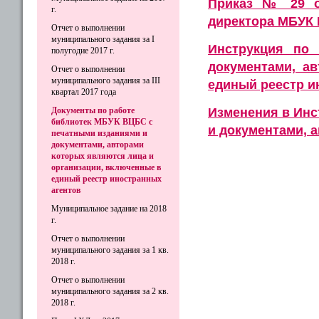
Приказ № 29 о
г.
директора МБУК В
Отчет о выполнении
муниципального задания за I
Инструкция по
полугодие 2017 г.
документами, а
Отчет о выполнении
муниципального задания за III
единый реестр и
квартал 2017 года
Изменения в Инс
Документы по работе
библиотек МБУК ВЦБС с
и документами, 
печатными изданиями и
документами, авторами
которых являются лица и
организации, включенные в
единый реестр иностранных
агентов
Муниципальное задание на 2018
г.
Отчет о выполнении
муниципального задания за 1 кв.
2018 г.
Отчет о выполнении
муниципального задания за 2 кв.
2018 г.