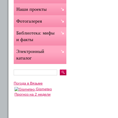
Наши проекты
Фотогалерея
Библиотека: мифы
и факты
Электронный
каталог
Погода в Вязьме
Gismeteo
Прогноз на 2 недели