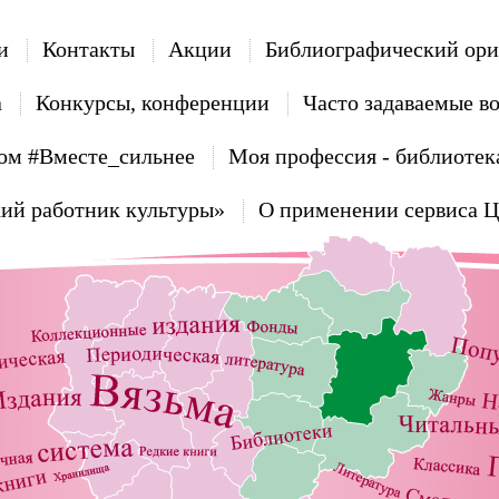
и
Контакты
Акции
Библиографический ори
а
Конкурсы, конференции
Часто задаваемые в
ом #Вместе_сильнее
Моя профессия - библиотек
ий работник культуры»
О применении сервиса 