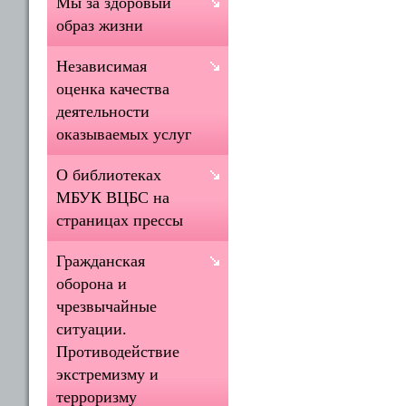
Мы за здоровый
образ жизни
Независимая
оценка качества
деятельности
оказываемых услуг
О библиотеках
МБУК ВЦБС на
страницах прессы
Гражданская
оборона и
чрезвычайные
ситуации.
Противодействие
экстремизму и
терроризму