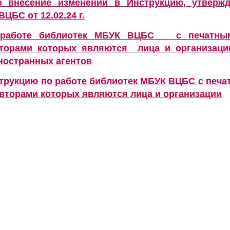
 внесение изменений в Инструкцию, утвержд
ЦБС от 12.02.24 г.
 работе библиотек МБУК ВЦБС с печатны
вторами которых являются лица и организаци
ностранных агентов
трукцию по работе библиотек МБУК ВЦБС с печ
авторами которых являются лица и организации