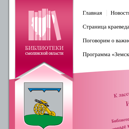
Главная
Новост
Страница краевед
Поговорим о важн
Программа «Земск