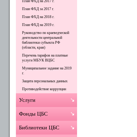
План ФХД на 2017 г.
План ФХД за 2017 г.
План ФХД на 2018 г.
План ФХД на 2019 г.
Руководство по краеведческой
деятельности центральной
библиотеки субъекта РФ
(области, края)
Перечень тарифов на платные
услуги МБУК ВЦБС
Муниципальное задание на 2019
г.
Защита персональных данных
Противодействие коррупции
Услуги
Фонды ЦБС
Библиотеки ЦБС