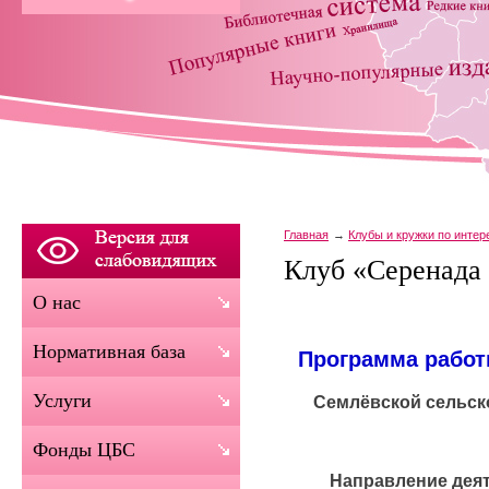
Главная
Клубы и кружки по инте
Клуб «Серенада
О нас
Нормативная база
Программа работ
Услуги
Семлёвской сельск
Фонды ЦБС
Направление деят