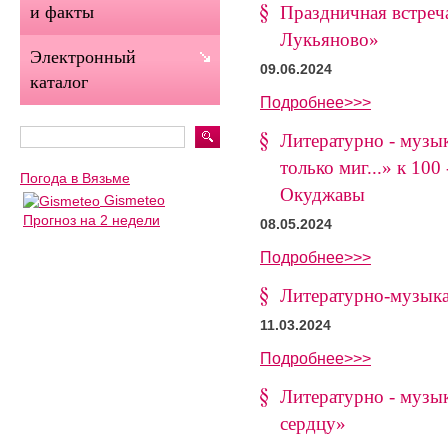
Праздничная встреч
и факты
Лукьяново»
Электронный
09.06.2024
каталог
Подробнее>>>
Литературно - музы
только миг...» к 10
Погода в Вязьме
Окуджавы
Gismeteo
Прогноз на 2 недели
08.05.2024
Подробнее>>>
Литературно-музыка
11.03.2024
Подробнее>>>
Литературно - музы
сердцу»