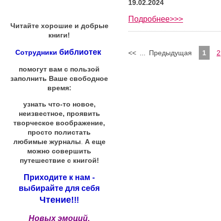
19.02.2024
Подробнее>>>
Читайте хорошие и добрые
книги!
библиотек
Сотрудники
<<
...
Предыдущая
1
2
помогут вам с пользой
заполнить Ваше свободное
время:
узнать что-то новое,
неизвестное, проявить
творческое воображение,
просто полистать
любимые журналы
.
А еще
можно совершить
путешествие с книгой!
Приходите к нам -
выбирайте для себя
Чтение!
!!
Новых эмоций,