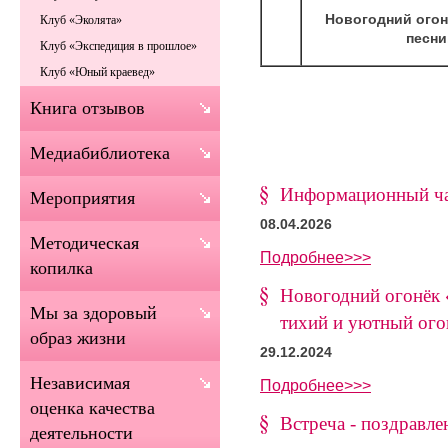
Новогодний огон
Клуб «Эколята»
песни
Клуб «Экспедиция в прошлое»
Клуб «Юный краевед»
Книга отзывов
Медиабиблиотека
Информационный ча
Мероприятия
08.04.2026
Методическая
Подробнее>>>
копилка
Новогодний огонёк «
Мы за здоровый
тихий и уютный ог
образ жизни
29.12.2024
Независимая
Подробнее>>>
оценка качества
Встреча - поздравле
деятельности