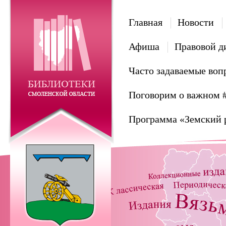
Главная
Новости
Афиша
Правовой д
Часто задаваемые воп
Поговорим о важном 
Программа «Земский 