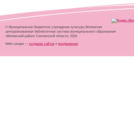
© Муниципальное бюджетное учреждение культуры Вяземская
централизованная библиотечная система муниципального образования
«Вяземский район» Смоленской области, 2026
Web-canape —
создание сайтов
и
продвижение