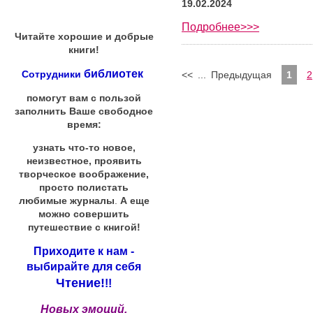
19.02.2024
Подробнее>>>
Читайте хорошие и добрые
книги!
библиотек
Сотрудники
<<
...
Предыдущая
1
2
помогут вам с пользой
заполнить Ваше свободное
время:
узнать что-то новое,
неизвестное, проявить
творческое воображение,
просто полистать
любимые журналы
.
А еще
можно совершить
путешествие с книгой!
Приходите к нам -
выбирайте для себя
Чтение!
!!
Новых эмоций,