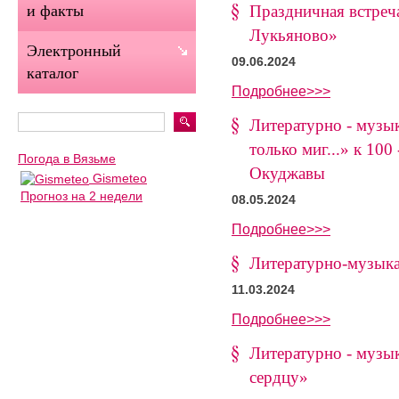
Праздничная встреч
и факты
Лукьяново»
Электронный
09.06.2024
каталог
Подробнее>>>
Литературно - музы
только миг...» к 10
Погода в Вязьме
Окуджавы
Gismeteo
Прогноз на 2 недели
08.05.2024
Подробнее>>>
Литературно-музыка
11.03.2024
Подробнее>>>
Литературно - музы
сердцу»