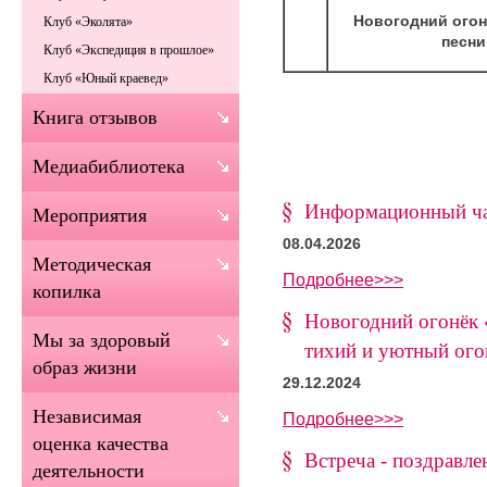
Новогодний огон
Клуб «Эколята»
песни
Клуб «Экспедиция в прошлое»
Клуб «Юный краевед»
Книга отзывов
Медиабиблиотека
Информационный ча
Мероприятия
08.04.2026
Методическая
Подробнее>>>
копилка
Новогодний огонёк «
Мы за здоровый
тихий и уютный ог
образ жизни
29.12.2024
Независимая
Подробнее>>>
оценка качества
Встреча - поздравле
деятельности