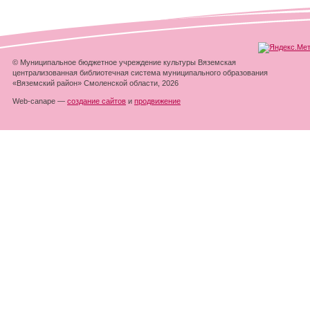
© Муниципальное бюджетное учреждение культуры Вяземская
централизованная библиотечная система муниципального образования
«Вяземский район» Смоленской области, 2026
Web-canape —
создание сайтов
и
продвижение