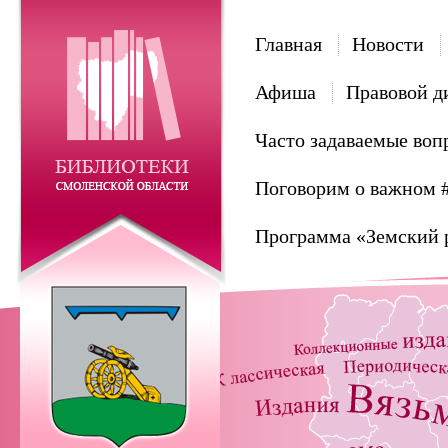
Главная
Новости
Афиша
Правовой д
Часто задаваемые воп
Поговорим о важном 
Программа «Земский 