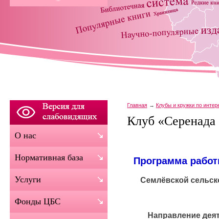
Главная
Клубы и кружки по инте
Клуб «Серенада
О нас
Нормативная база
Программа работ
Услуги
Семлёвской сельск
Фонды ЦБС
Направление деят