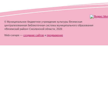
© Муниципальное бюджетное учреждение культуры Вяземская
централизованная библиотечная система муниципального образования
«Вяземский район» Смоленской области, 2026
Web-canape —
создание сайтов
и
продвижение