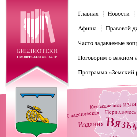
Главная
Новости
Афиша
Правовой д
Часто задаваемые воп
Поговорим о важном 
Программа «Земский 