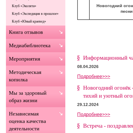
Новогодний огон
Клуб «Эколята»
песни
Клуб «Экспедиция в прошлое»
Клуб «Юный краевед»
Книга отзывов
Медиабиблиотека
Информационный ча
Мероприятия
08.04.2026
Методическая
Подробнее>>>
копилка
Новогодний огонёк «
Мы за здоровый
тихий и уютный ог
образ жизни
29.12.2024
Независимая
Подробнее>>>
оценка качества
Встреча - поздравле
деятельности