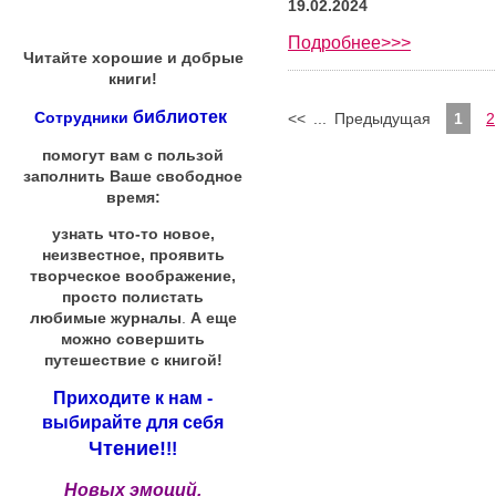
19.02.2024
Подробнее>>>
Читайте хорошие и добрые
книги!
библиотек
Сотрудники
<<
...
Предыдущая
1
2
помогут вам с пользой
заполнить Ваше свободное
время:
узнать что-то новое,
неизвестное, проявить
творческое воображение,
просто полистать
любимые журналы
.
А еще
можно совершить
путешествие с книгой!
Приходите к нам -
выбирайте для себя
Чтение!
!!
Новых эмоций,