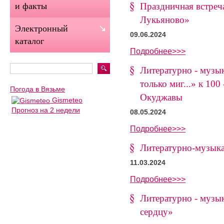
Праздничная встреч
и факты
Лукьяново»
Электронный
09.06.2024
каталог
Подробнее>>>
Литературно - музы
только миг...» к 10
Погода в Вязьме
Окуджавы
Gismeteo
Прогноз на 2 недели
08.05.2024
Подробнее>>>
Литературно-музыка
11.03.2024
Подробнее>>>
Литературно - музы
сердцу»