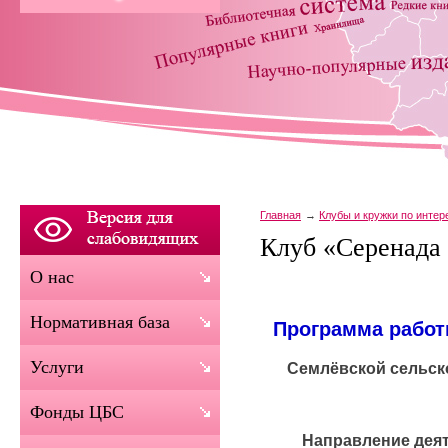
Главная
Клубы и кружки по инте
Клуб «Серенада
О нас
Нормативная база
Программа работ
Услуги
Семлёвской сельск
Фонды ЦБС
Направление деят