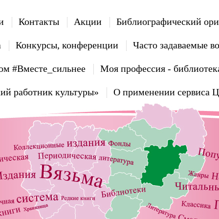
и
Контакты
Акции
Библиографический ори
а
Конкурсы, конференции
Часто задаваемые в
ом #Вместе_сильнее
Моя профессия - библиотек
ий работник культуры»
О применении сервиса 