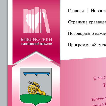
Главная
Новост
Страница краевед
Поговорим о важн
Программа «Земск