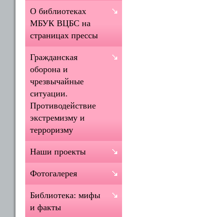
О библиотеках
МБУК ВЦБС на
страницах прессы
Гражданская
оборона и
чрезвычайные
ситуации.
Противодействие
экстремизму и
терроризму
Наши проекты
Фотогалерея
Библиотека: мифы
и факты