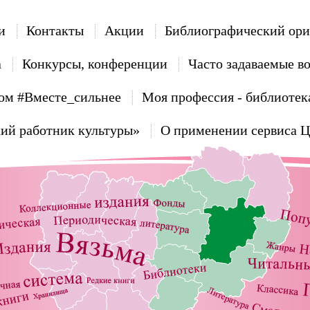
и
Контакты
Акции
Библиографический ори
а
Конкурсы, конференции
Часто задаваемые в
ом #Вместе_сильнее
Моя профессия - библиотек
ий работник культуры»
О применении сервиса 