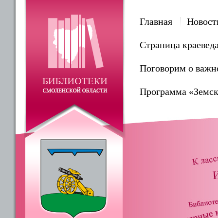
Главная
Новост
Страница краевед
Поговорим о важн
Программа «Земск