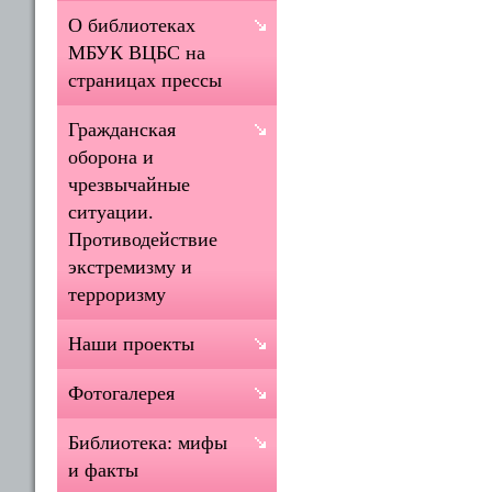
О библиотеках
МБУК ВЦБС на
страницах прессы
Гражданская
оборона и
чрезвычайные
ситуации.
Противодействие
экстремизму и
терроризму
Наши проекты
Фотогалерея
Библиотека: мифы
и факты