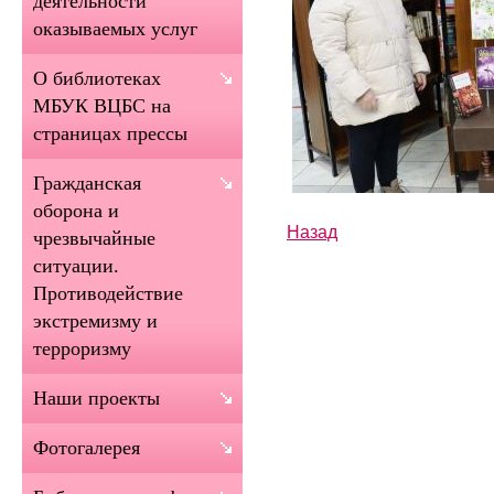
деятельности
оказываемых услуг
О библиотеках
МБУК ВЦБС на
страницах прессы
Гражданская
оборона и
Назад
чрезвычайные
ситуации.
Противодействие
экстремизму и
терроризму
Наши проекты
Фотогалерея