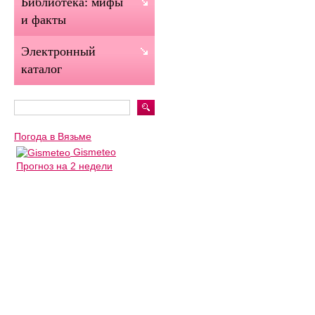
Библиотека: мифы
и факты
Электронный
каталог
Погода в Вязьме
Gismeteo
Прогноз на 2 недели