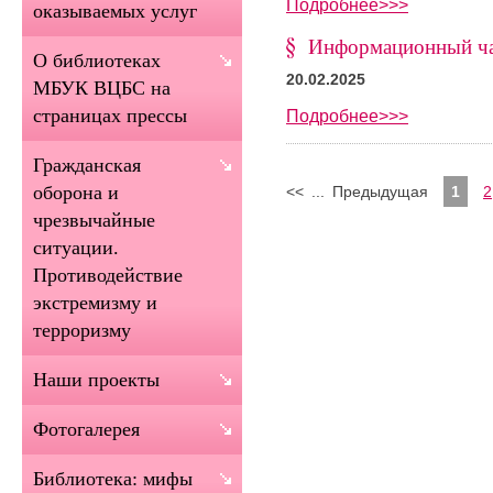
Подробнее>>>
оказываемых услуг
Информационный ча
О библиотеках
20.02.2025
МБУК ВЦБС на
страницах прессы
Подробнее>>>
Гражданская
оборона и
<<
...
Предыдущая
1
2
чрезвычайные
ситуации.
Противодействие
экстремизму и
терроризму
Наши проекты
Фотогалерея
Библиотека: мифы