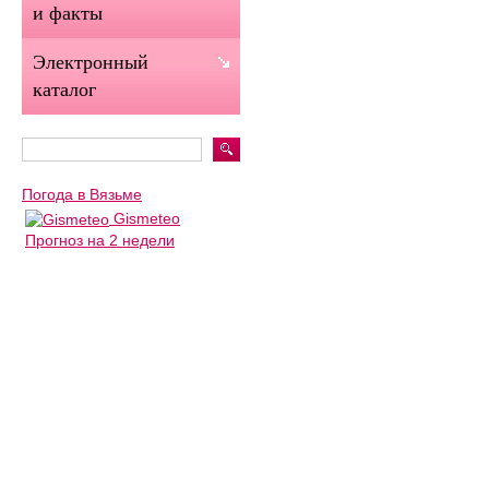
и факты
Электронный
каталог
Погода в Вязьме
Gismeteo
Прогноз на 2 недели