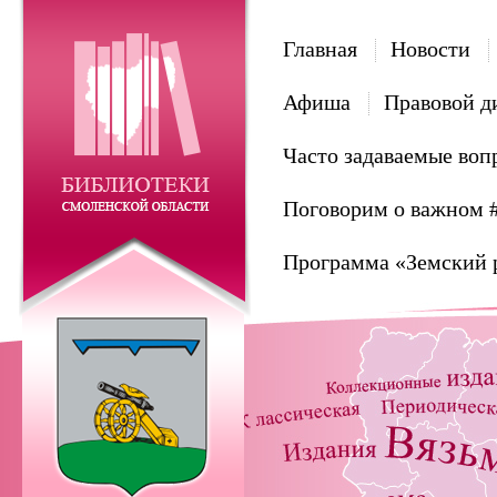
Главная
Новости
Афиша
Правовой д
Часто задаваемые воп
Поговорим о важном 
Программа «Земский 