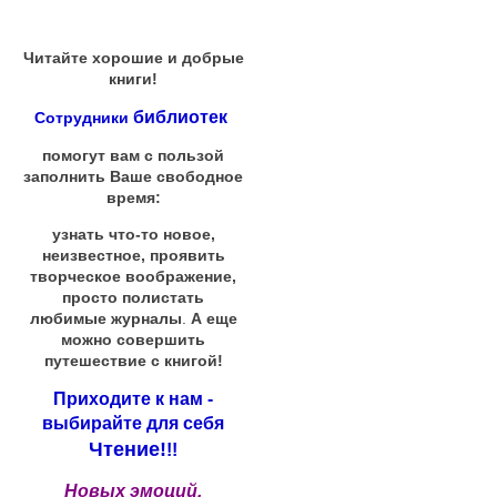
Читайте хорошие и добрые
книги!
библиотек
Сотрудники
помогут вам с пользой
заполнить Ваше свободное
время:
узнать что-то новое,
неизвестное, проявить
творческое воображение,
просто полистать
любимые журналы
.
А еще
можно совершить
путешествие с книгой!
Приходите к нам -
выбирайте для себя
Чтение!
!!
Новых эмоций,