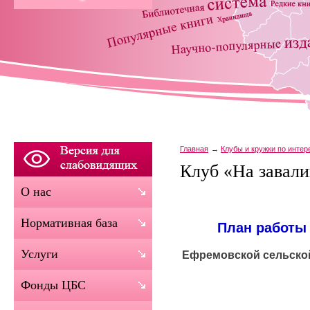
Главная
Клубы и кружки по инте
Клуб «На завали
О нас
Нормативная база
План работы 
Услуги
Ефремовской сельско
Фонды ЦБС