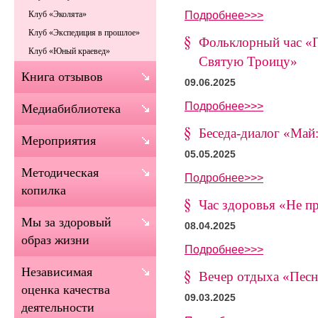
Подробнее>>>
Клуб «Эколята»
Клуб «Экспедиция в прошлое»
Фольклорный час «П
Клуб «Юный краевед»
Святую Троицу»
Книга отзывов
09.06.2025
Подробнее>>>
Медиабиблиотека
Беседа-диалог «Май:
Мероприятия
05.05.2025
Методическая
Подробнее>>>
копилка
Час здоровья «Не п
Мы за здоровый
08.04.2025
образ жизни
Подробнее>>>
Независимая
Вечер отдыха «Песн
оценка качества
09.03.2025
деятельности