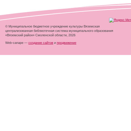
© Муниципальное бюджетное учреждение культуры Вяземская
централизованная библиотечная система муниципального образования
«Вяземский район» Смоленской области, 2026
Web-canape —
создание сайтов
и
продвижение