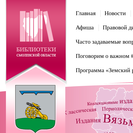
Главная
Новости
Афиша
Правовой д
Часто задаваемые воп
Поговорим о важном 
Программа «Земский 