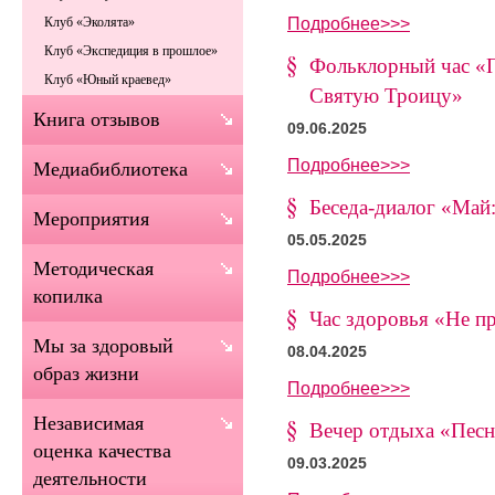
Подробнее>>>
Клуб «Эколята»
Клуб «Экспедиция в прошлое»
Фольклорный час «П
Клуб «Юный краевед»
Святую Троицу»
Книга отзывов
09.06.2025
Подробнее>>>
Медиабиблиотека
Беседа-диалог «Май:
Мероприятия
05.05.2025
Методическая
Подробнее>>>
копилка
Час здоровья «Не п
Мы за здоровый
08.04.2025
образ жизни
Подробнее>>>
Независимая
Вечер отдыха «Песн
оценка качества
09.03.2025
деятельности