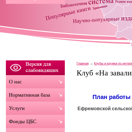
Главная
Клубы и кружки по инте
Клуб «На завали
О нас
Нормативная база
План работы 
Услуги
Ефремовской сельско
Фонды ЦБС