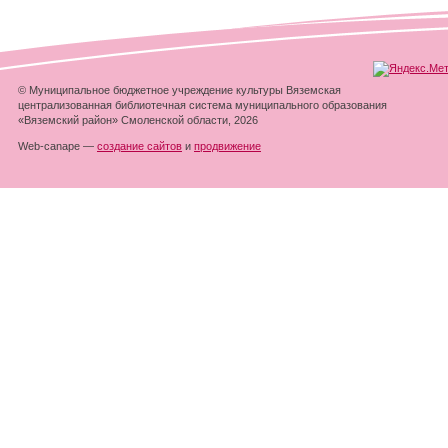
© Муниципальное бюджетное учреждение культуры Вяземская
централизованная библиотечная система муниципального образования
«Вяземский район» Смоленской области, 2026
Web-canape —
создание сайтов
и
продвижение