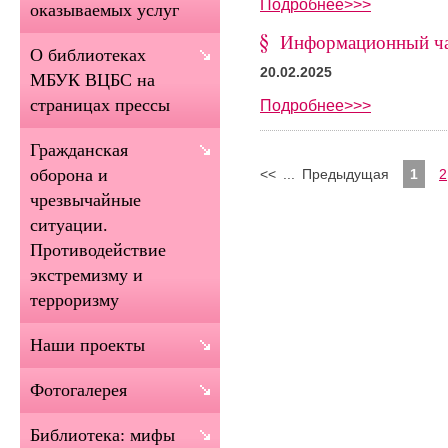
Подробнее>>>
оказываемых услуг
Информационный ча
О библиотеках
20.02.2025
МБУК ВЦБС на
страницах прессы
Подробнее>>>
Гражданская
оборона и
<<
...
Предыдущая
1
2
чрезвычайные
ситуации.
Противодействие
экстремизму и
терроризму
Наши проекты
Фотогалерея
Библиотека: мифы