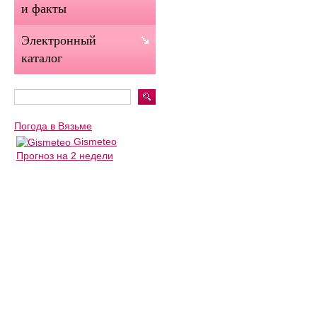
и факты
Электронный
каталог
Погода в Вязьме
Gismeteo
Прогноз на 2 недели