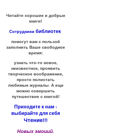
Читайте хорошие и добрые
книги!
библиотек
Сотрудники
помогут вам с пользой
заполнить Ваше свободное
время:
узнать что-то новое,
неизвестное, проявить
творческое воображение,
просто полистать
любимые журналы
.
А еще
можно совершить
путешествие с книгой!
Приходите к нам -
выбирайте для себя
Чтение!
!!
Новых эмоций,