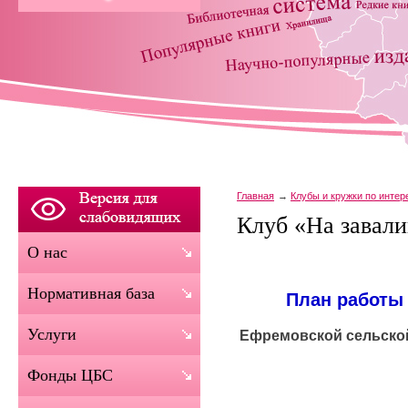
Главная
Клубы и кружки по инте
Клуб «На завали
О нас
Нормативная база
План работы 
Услуги
Ефремовской сельско
Фонды ЦБС