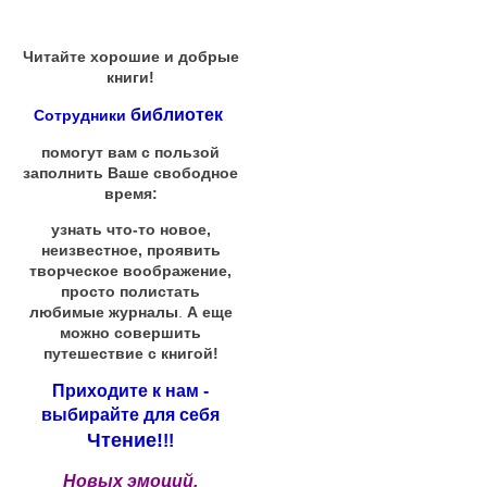
Читайте хорошие и добрые
книги!
библиотек
Сотрудники
помогут вам с пользой
заполнить Ваше свободное
время:
узнать что-то новое,
неизвестное, проявить
творческое воображение,
просто полистать
любимые журналы
.
А еще
можно совершить
путешествие с книгой!
Приходите к нам -
выбирайте для себя
Чтение!
!!
Новых эмоций,