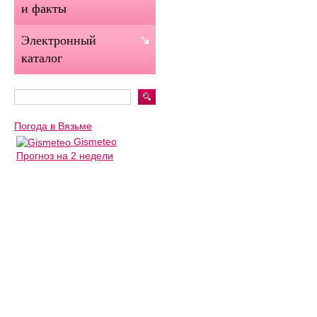
и факты
Электронный
каталог
Погода в Вязьме
Gismeteo
Прогноз на 2 недели