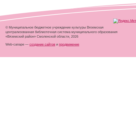
© Муниципальное бюджетное учреждение культуры Вяземская
централизованная библиотечная система муниципального образования
«Вяземский район» Смоленской области, 2026
Web-canape —
создание сайтов
и
продвижение