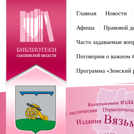
Главная
Новости
Афиша
Правовой д
Часто задаваемые воп
Поговорим о важном 
Программа «Земский 