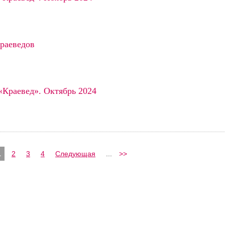
краеведов
«Краевед». Октябрь 2024
1
2
3
4
Следующая
...
>>