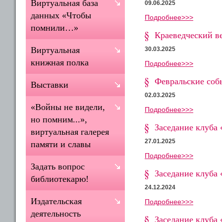
Виртуальная база
09.06.2025
данных «Чтобы
Подробнее>>>
помнили…»
Краеведческий ве
Виртуальная
30.03.2025
книжная полка
Подробнее>>>
Февральские соб
Выставки
02.03.2025
«Войны не видели,
Подробнее>>>
но помним...»,
Заседание клуба 
виртуальная галерея
27.01.2025
памяти и славы
Подробнее>>>
Задать вопрос
Заседание клуба 
библиотекарю!
24.12.2024
Издательская
Подробнее>>>
деятельность
Заседание клуба 