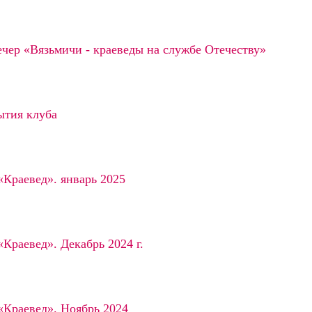
чер «Вязьмичи - краеведы на службе Отечеству»
ытия клуба
«Краевед». январь 2025
«Краевед». Декабрь 2024 г.
«Краевед». Ноябрь 2024