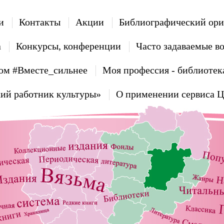
и
Контакты
Акции
Библиографический ори
а
Конкурсы, конференции
Часто задаваемые в
ом #Вместе_сильнее
Моя профессия - библиотек
ий работник культуры»
О применении сервиса 