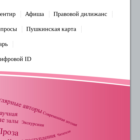
ентир
Афиша
Правовой дилижанс
опросы
Пушкинская карта
арь
Цифровой ID