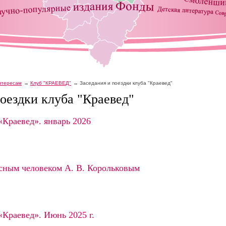
интересам
Клуб "КРАЕВЕД"
Заседания и поездки клуба "Краевед"
поездки клуба "Краевед"
«Краевед». январь 2026
есным человеком А. В. Корольковым
«Краевед». Июнь 2025 г.