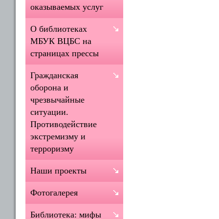
оказываемых услуг
О библиотеках
МБУК ВЦБС на
страницах прессы
Гражданская
оборона и
чрезвычайные
ситуации.
Противодействие
экстремизму и
терроризму
Наши проекты
Фотогалерея
Библиотека: мифы