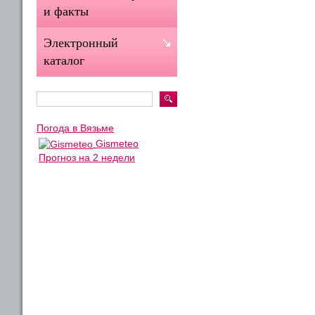
и факты
Электронный
каталог
Погода в Вязьме
Gismeteo
Прогноз на 2 недели