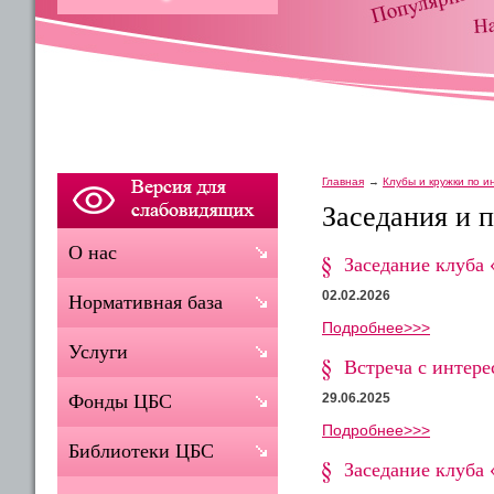
Главная
Клубы и кружки по 
Заседания и 
О нас
Заседание клуба 
02.02.2026
Нормативная база
Подробнее>>>
Услуги
Встреча с интер
29.06.2025
Фонды ЦБС
Подробнее>>>
Библиотеки ЦБС
Заседание клуба 