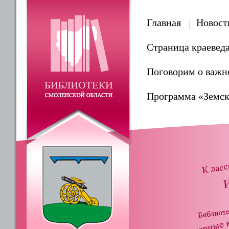
Главная
Новост
Страница краевед
Поговорим о важн
Программа «Земск