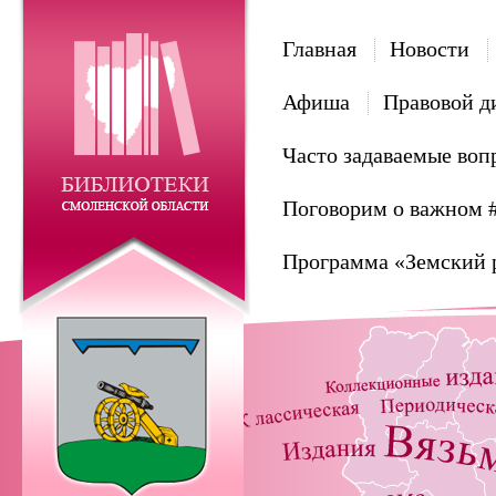
Главная
Новости
Афиша
Правовой д
Часто задаваемые воп
Поговорим о важном 
Программа «Земский 