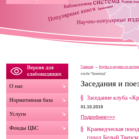
Главная
Клубы и кружки по инте
клуба "Краевед"
Заседания и пое
О нас
Заседание клуба «Кр
Нормативная база
01.10.2019
Услуги
Подробнее>>>
Фонды ЦБС
Краеведческая поезд
город Белый Тверск