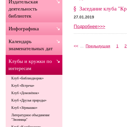
Издательская
Заседание клуба "Кр
деятельность
библиотек
27.01.2019
Подробнее>>>
Инфографика
Календарь
<<
...
Предыдущая
1
2
знаменательных дат
Клубы и кружки по
интересам
Клуб «Библиодворик»
Клуб «Встреча»
Клуб «Домовёнок»
Клуб «Друзья природы»
Клуб «Зёрнышко»
Литературное объединение
"Звонница"