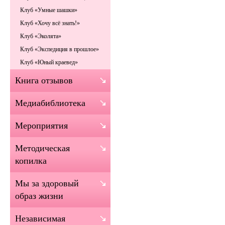
Клуб «Умные шашки»
Клуб «Хочу всё знать!»
Клуб «Эколята»
Клуб «Экспедиция в прошлое»
Клуб «Юный краевед»
Книга отзывов
Медиабиблиотека
Мероприятия
Методическая
копилка
Мы за здоровый
образ жизни
Независимая