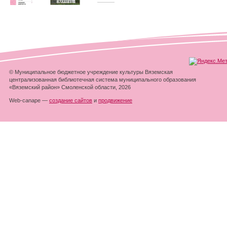
© Муниципальное бюджетное учреждение культуры Вяземская
централизованная библиотечная система муниципального образования
«Вяземский район» Смоленской области, 2026
Web-canape —
создание сайтов
и
продвижение