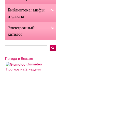
Библиотека: мифы
и факты
Электронный
каталог
Погода в Вязьме
Gismeteo
Прогноз на 2 недели