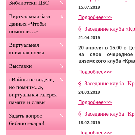
Библиотеки ЦБС
15.07.2019
Виртуальная база
Подробнее>>>
данных «Чтобы
Заседание клуба «Кр
помнили…»
21.04.2019
Виртуальная
20 апреля в 15.00 в 
книжная полка
на свое очередное
вяземского клуба «Кр
Выставки
Подробнее>>>
«Войны не видели,
Заседание клуба "Кр
но помним...»,
24.03.2019
виртуальная галерея
памяти и славы
Подробнее>>>
Заседание клуба "Кр
Задать вопрос
библиотекарю!
18.02.2019
Подробнее>>>