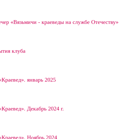
чер «Вязьмичи - краеведы на службе Отечеству»
ытия клуба
«Краевед». январь 2025
«Краевед». Декабрь 2024 г.
«Краевед». Ноябрь 2024