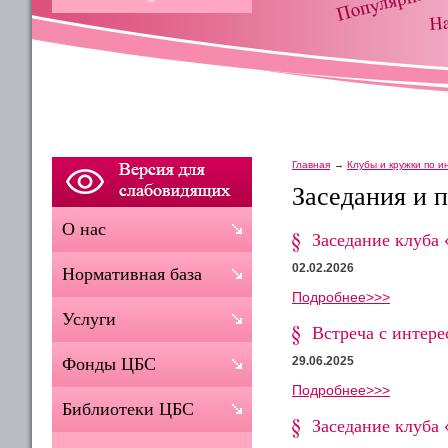
Главная
Клубы и кружки по 
Заседания и 
О нас
Заседание клуба 
02.02.2026
Нормативная база
Подробнее>>>
Услуги
Встреча с интер
29.06.2025
Фонды ЦБС
Подробнее>>>
Библиотеки ЦБС
Заседание клуба 