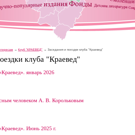
интересам
Клуб "КРАЕВЕД"
Заседания и поездки клуба "Краевед"
поездки клуба "Краевед"
«Краевед». январь 2026
есным человеком А. В. Корольковым
«Краевед». Июнь 2025 г.