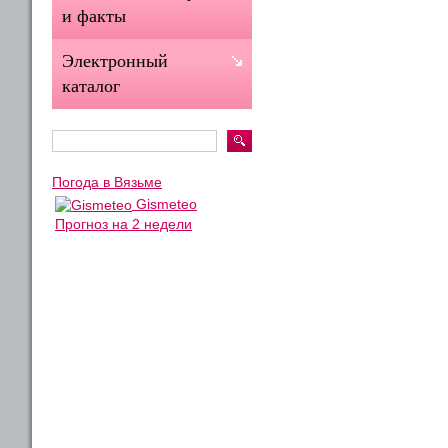
и факты
Электронный
каталог
Погода в Вязьме
Gismeteo
Прогноз на 2 недели