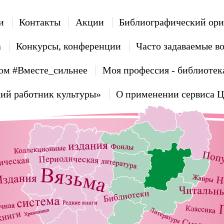
и
Контакты
Акции
Библиографический ори
а
Конкурсы, конференции
Часто задаваемые в
ом #Вместе_сильнее
Моя профессия - библиотек
ий работник культуры»
О применении сервиса 