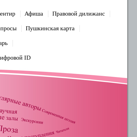
ентир
Афиша
Правовой дилижанс
опросы
Пушкинская карта
арь
Цифровой ID