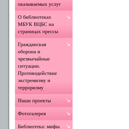
оказываемых услуг
О библиотеках
МБУК ВЦБС на
страницах прессы
Гражданская
оборона и
чрезвычайные
ситуации.
Противодействие
экстремизму и
терроризму
Наши проекты
Фотогалерея
Библиотека: мифы