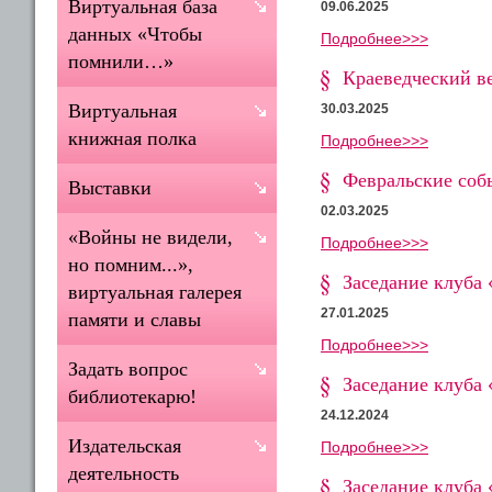
Виртуальная база
09.06.2025
данных «Чтобы
Подробнее>>>
помнили…»
Краеведческий ве
Виртуальная
30.03.2025
книжная полка
Подробнее>>>
Февральские соб
Выставки
02.03.2025
«Войны не видели,
Подробнее>>>
но помним...»,
Заседание клуба 
виртуальная галерея
27.01.2025
памяти и славы
Подробнее>>>
Задать вопрос
Заседание клуба 
библиотекарю!
24.12.2024
Издательская
Подробнее>>>
деятельность
Заседание клуба 