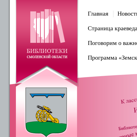
Главная
Новост
Страница краевед
Поговорим о важн
Программа «Земск