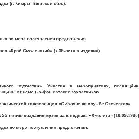
дка (г. Кимры Тверской обл.).
дка по мере поступления предложения.
ала «Край Смоленский» (к 35-летию издания)
икого мужества». Участие в мероприятиях, посвящён
нщины от немецко-фашистских захватчиков.
практической конференции «Смоляне на службе Отечества».
к 35-летию создания музея-заповедника «Хмелита» (10.09.1990)
здка по мере поступления предложения.