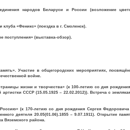
единения народов Беларуси и России (возложение цвет
и клуба «Феникс» (поездка в г. Смоленск).
е поступления» (выставка-обзор).
Память». Участие в общегородских мероприятиях, посвящё
ечественной войне.
– страницы жизни и творчества» (к 100-летию со дня рожде
 артистки СССР (15.05.1925 – 22.02.2012)). Встреча с земляка
Россию» (к 170-летию со дня рождения Сергея Федоровича
нного деятеля 20.05(01.06).1855 – 9.07.1911). Открытие пам
а Вяземского района.