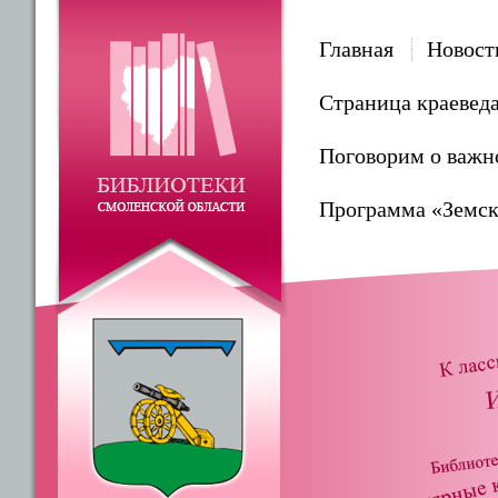
Главная
Новост
Страница краевед
Поговорим о важн
Программа «Земск