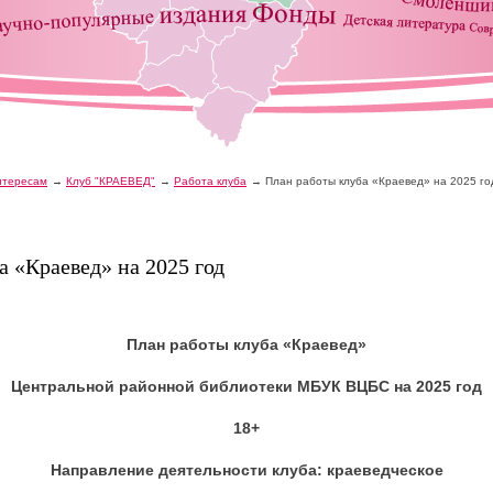
интересам
Клуб "КРАЕВЕД"
Работа клуба
План работы клуба «Краевед» на 2025 го
а «Краевед» на 2025 год
План работы клуба «Краевед»
Центральной районной библиотеки МБУК ВЦБС на 2025 год
18+
Направление деятельности клуба: краеведческое