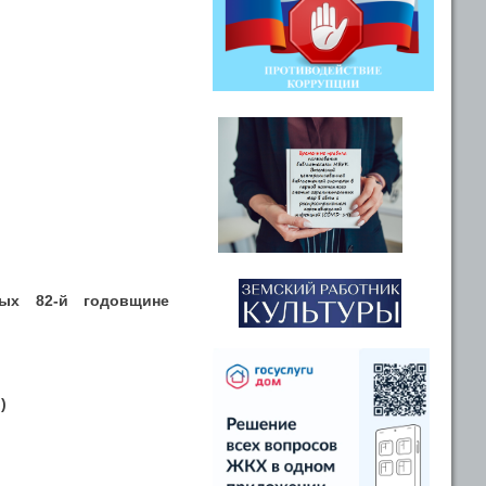
ных 82-й годовщине
)