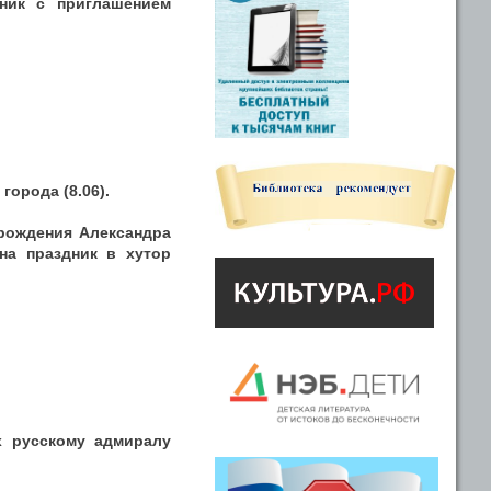
тник с приглашением
города (8.06).
 рождения Александра
 на праздник в хутор
х русскому адмиралу