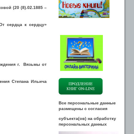
вой (20 (8).02.1885 –
От сердца к сердцу»
ождения г. Вязьмы от
дения Степана Ильича
Все персональные данные
размещены
с
согласия
субъекта(ов) на обработку
персональных данных