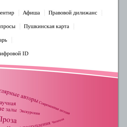
ентир
Афиша
Правовой дилижанс
опросы
Пушкинская карта
арь
Цифровой ID