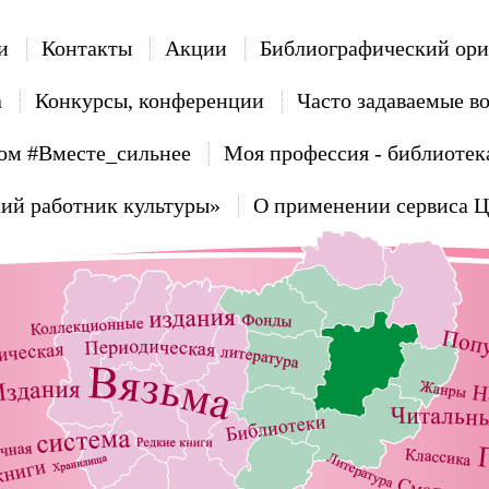
и
Контакты
Акции
Библиографический ори
а
Конкурсы, конференции
Часто задаваемые в
ом #Вместе_сильнее
Моя профессия - библиотек
ий работник культуры»
О применении сервиса 