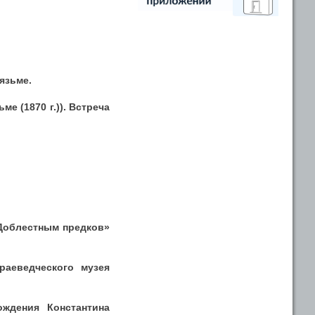
язьме.
е (1870 г.)). Встреча
«Доблестным предков»
раеведческого музея
ждения Константина