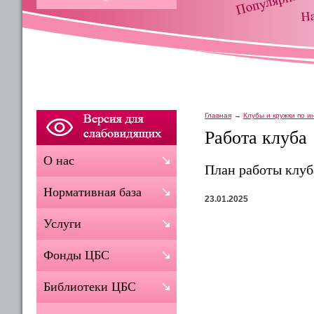
Главная
Клубы и кружки по 
Работа клуба
О нас
План работы клуб
Нормативная база
23.01.2025
Услуги
Фонды ЦБС
Библиотеки ЦБС