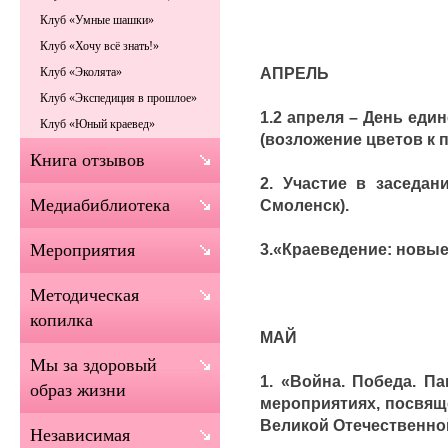
Клуб «Умные шашки»
Клуб «Хочу всё знать!»
АПРЕЛЬ
Клуб «Эколята»
Клуб «Экспедиция в прошлое»
1.2 апреля – День еди
Клуб «Юный краевед»
(возложение цветов к п
Книга отзывов
2. Участие в заседан
Медиабиблиотека
Смоленск).
3.«Краеведение: новые
Мероприятия
Методическая
копилка
МАЙ
Мы за здоровый
1. «Война. Победа. П
образ жизни
мероприятиях, посвящ
Великой Отечественно
Независимая