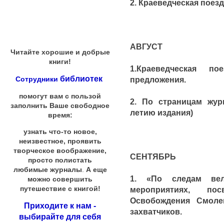
2. Краеведческая поезд
АВГУСТ
Читайте хорошие и добрые
книги!
1.Краеведческая п
библиотек
предложения.
Сотрудники
помогут вам с пользой
2. По страницам жур
заполнить Ваше свободное
летию издания)
время:
узнать что-то новое,
неизвестное, проявить
творческое воображение,
СЕНТЯБРЬ
просто полистать
любимые журналы
.
А еще
1. «По следам вел
можно совершить
путешествие с книгой!
мероприятиях, по
Освобождения Смоле
Приходите к нам -
захватчиков.
выбирайте для себя