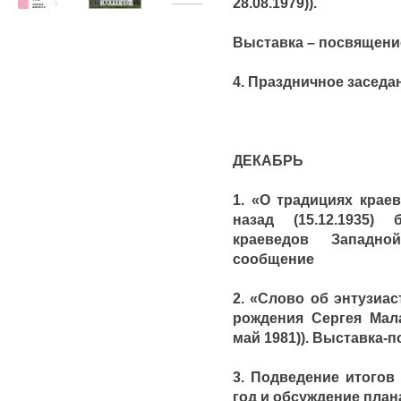
28.08.1979)).
Выставка – посвящени
4. Праздничное заседан
ДЕКАБРЬ
1. «О традициях крае
назад (15.12.1935)
краеведов Западно
сообщение
2. «Слово об энтузиас
рождения Сергея Мала
май 1981)). Выставка-п
3. Подведение итогов
год и обсуждение плана