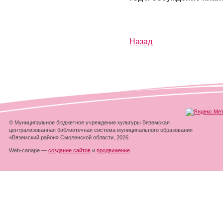
Назад
© Муниципальное бюджетное учреждение культуры Вяземская
централизованная библиотечная система муниципального образования
«Вяземский район» Смоленской области, 2026
Web-canape —
создание сайтов
и
продвижение