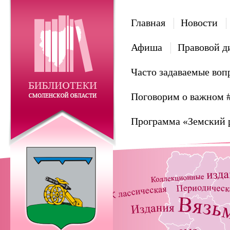
Главная
Новости
Афиша
Правовой д
Часто задаваемые воп
Поговорим о важном 
Программа «Земский 