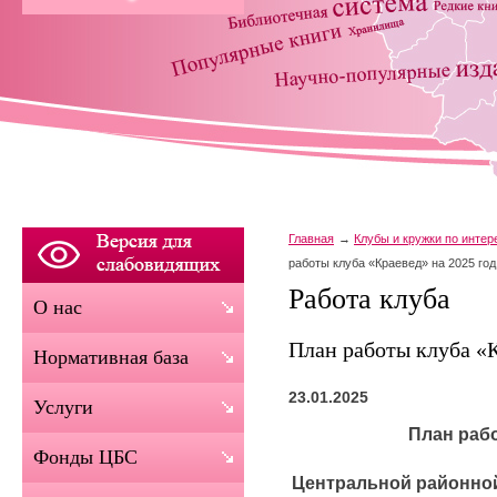
Главная
Клубы и кружки по инте
работы клуба «Краевед» на 2025 год
Работа клуба
О нас
План работы клуба «К
Нормативная база
23.01.2025
Услуги
План раб
Фонды ЦБС
Центральной районно