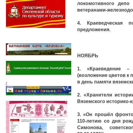
локомотивного депо в
ветеранами-железнодо
4. Краеведческая 
предложения.
НОЯБРЬ
1. «Краеведение –
(возложение цветов к
в день памяти вяземски
/
2. «Хранители истори
Вяземского историко-кр
3. «Он прошёл фронт
110-летию со дня рож
Симонова, советског