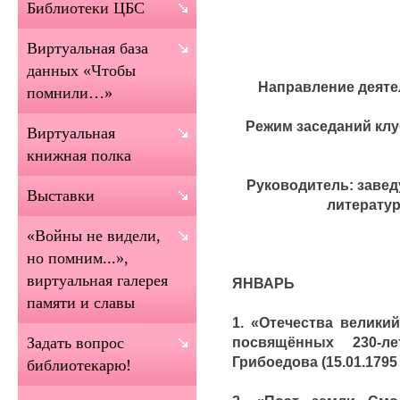
Библиотеки ЦБС
Виртуальная база
данных «Чтобы
Направление деяте
помнили…»
Режим заседаний клу
Виртуальная
книжная полка
Руководитель: заве
Выставки
литерату
«Войны не видели,
но помним...»,
виртуальная галерея
ЯНВАРЬ
памяти и славы
1. «Отечества велики
посвящённых 230-л
Задать вопрос
Грибоедова (15.01.1795 
библиотекарю!