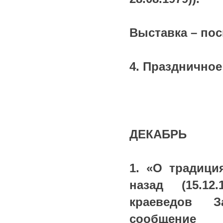
Выставка – по
4. Праздничное
ДЕКАБРЬ
1. «О традици
назад (15.12
краеведов З
сообщение