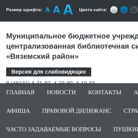
Размер шрифта:
Цвета сайта:
Муниципальное бюджетное учрежд
централизованная библиотечная с
«Вяземский район»
Версия для слабовидящих
8 (48131) 4-21-82, 4-23-90, 4-19-33
ГЛАВНАЯ
НОВОСТИ
КОНТАКТЫ
А
АФИША
ПРАВОВОЙ ДИЛИЖАНС
СТР
ЧАСТО ЗАДАВАЕМЫЕ ВОПРОСЫ
ПУШКИН