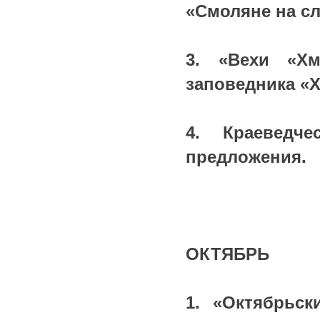
«Смоляне на сл
3. «Вехи «Хм
заповедника «Хм
4. Краеведч
предложения.
ОКТЯБРЬ
1. «Октябрьск