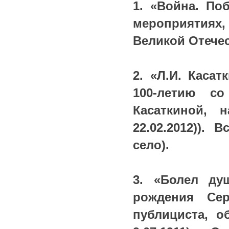
1. «Война. По
мероприятиях,
Великой Отече
2. «Л.И. Каса
100-летию с
Касаткиной, 
22.02.2012)).
село).
3. «Болел ду
рождения Сер
публициста, об