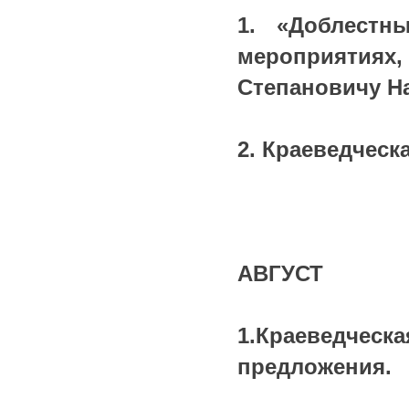
1. «Доблестн
мероприятиях,
Степановичу Нах
2. Краеведческа
АВГУСТ
1.Краеведче
предложения.