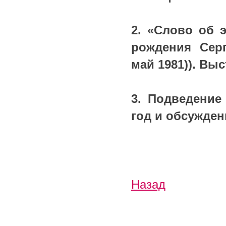
2. «Слово об э
рождения Серг
май 1981)). Вы
3. Подведение
год и обсужден
Назад