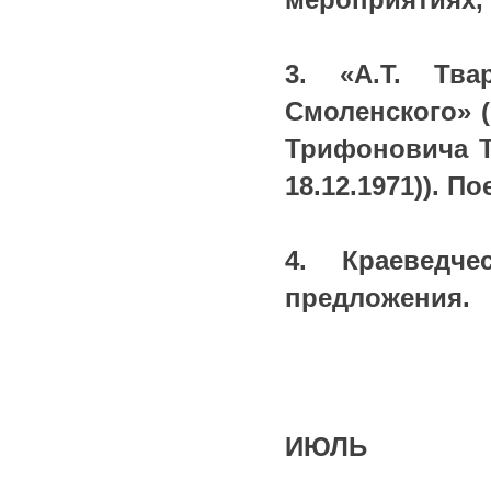
3. «А.Т. Тв
Смоленского» 
Трифоновича Тв
18.12.1971)). П
4. Краеведч
предложения.
ИЮЛЬ