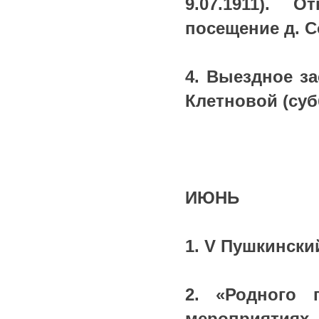
9.07.1911). 
посещение д. С
4. Выездное з
Клетновой (суб
ИЮНЬ
1. V Пушкинский
2. «Родного 
мероприятиях, 