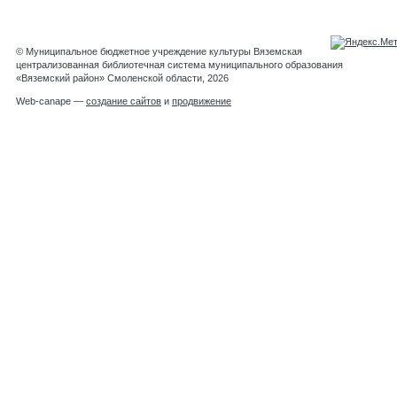
© Муниципальное бюджетное учреждение культуры Вяземская
централизованная библиотечная система муниципального образования
«Вяземский район» Смоленской области, 2026
Web-canape —
создание сайтов
и
продвижение