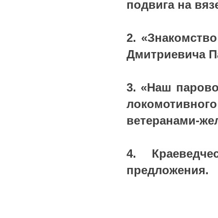
подвига на вяз
2. «Знакомство
Дмитриевича П
3. «Наш паров
локомотивного
ветеранами-же
4. Краеведч
предложения.