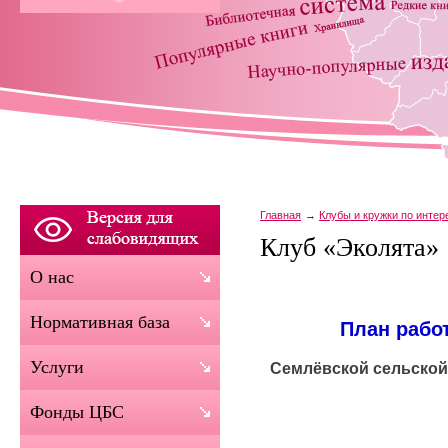
Главная
Клубы и кружки по инте
Клуб «Эколята»
О нас
Нормативная база
План рабо
Услуги
Семлёвской сельско
Фонды ЦБС