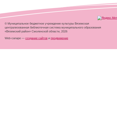
© Муниципальное бюджетное учреждение культуры Вяземская
централизованная библиотечная система муниципального образования
«Вяземский район» Смоленской области, 2026
Web-canape —
создание сайтов
и
продвижение