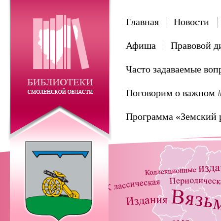
Главная
Новости
Афиша
Правовой д
Часто задаваемые воп
Поговорим о важном 
Программа «Земский 