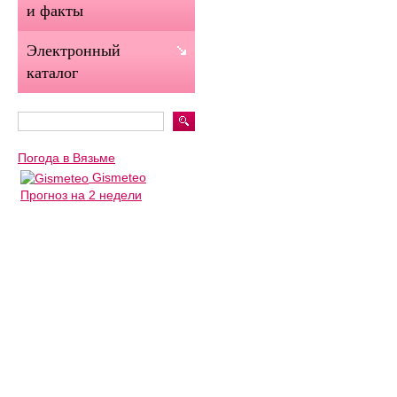
и факты
Электронный
каталог
Погода в Вязьме
Gismeteo
Прогноз на 2 недели