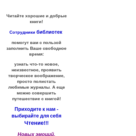
Читайте хорошие и добрые
книги!
библиотек
Сотрудники
помогут вам с пользой
заполнить Ваше свободное
время:
узнать что-то новое,
неизвестное, проявить
творческое воображение,
просто полистать
любимые журналы
.
А еще
можно совершить
путешествие с книгой!
Приходите к нам -
выбирайте для себя
Чтение!
!!
Новых эмоций,