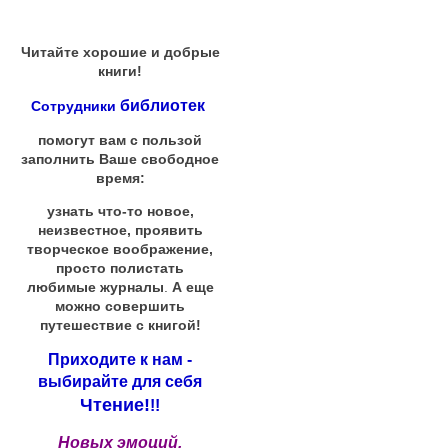
Читайте хорошие и добрые
книги!
библиотек
Сотрудники
помогут вам с пользой
заполнить Ваше свободное
время:
узнать что-то новое,
неизвестное, проявить
творческое воображение,
просто полистать
любимые журналы
.
А еще
можно совершить
путешествие с книгой!
Приходите к нам -
выбирайте для себя
Чтение!
!!
Новых эмоций,