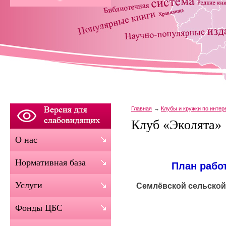
Главная
Клубы и кружки по инте
Клуб «Эколята»
О нас
Нормативная база
План рабо
Услуги
Семлёвской сельско
Фонды ЦБС