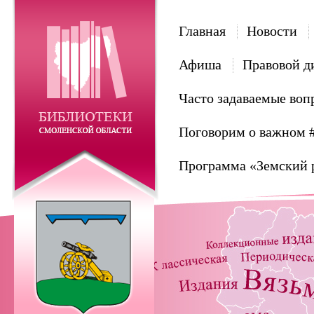
Главная
Новости
Афиша
Правовой д
Часто задаваемые воп
Поговорим о важном 
Программа «Земский 