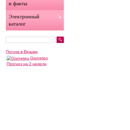
и факты
Электронный
каталог
Погода в Вязьме
Gismeteo
Прогноз на 2 недели