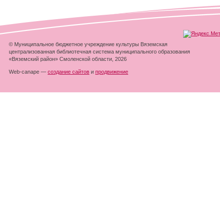
© Муниципальное бюджетное учреждение культуры Вяземская
централизованная библиотечная система муниципального образования
«Вяземский район» Смоленской области, 2026
Web-canape —
создание сайтов
и
продвижение