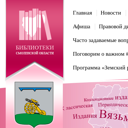
Главная
Новости
Афиша
Правовой д
Часто задаваемые воп
Поговорим о важном 
Программа «Земский 