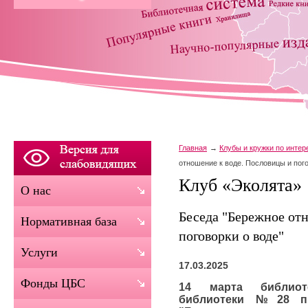
Главная
Клубы и кружки по инте
отношение к воде. Пословицы и пого
Клуб «Эколята»
О нас
Беседа "Бережное от
Нормативная база
поговорки о воде"
Услуги
17.03.2025
Фонды ЦБС
14 марта библиот
библиотеки №28 пр