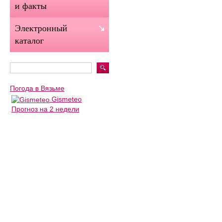
и факты
Электронный
каталог
Погода в Вязьме
Gismeteo
Прогноз на 2 недели