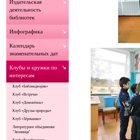
Издательская
деятельность
библиотек
Инфографика
Календарь
знаменательных дат
Клубы и кружки по
интересам
Клуб «Библиодворик»
Клуб «Встреча»
Клуб «Домовёнок»
Клуб «Друзья природы»
Клуб «Зёрнышко»
Литературное объединение
"Звонница"