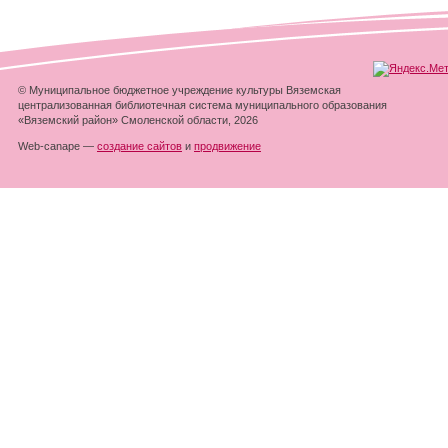
© Муниципальное бюджетное учреждение культуры Вяземская
централизованная библиотечная система муниципального образования
«Вяземский район» Смоленской области, 2026
Web-canape —
создание сайтов
и
продвижение