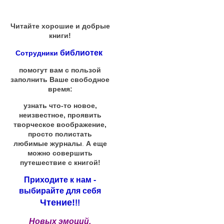
Читайте хорошие и добрые
книги!
библиотек
Сотрудники
помогут вам с пользой
заполнить Ваше свободное
время:
узнать что-то новое,
неизвестное, проявить
творческое воображение,
просто полистать
любимые журналы
.
А еще
можно совершить
путешествие с книгой!
Приходите к нам -
выбирайте для себя
Чтение!
!!
Новых эмоций,