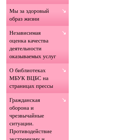
Мы за здоровый
образ жизни
Независимая
оценка качества
деятельности
оказываемых услуг
О библиотеках
МБУК ВЦБС на
страницах прессы
Гражданская
оборона и
чрезвычайные
ситуации.
Противодействие
экстремизму и