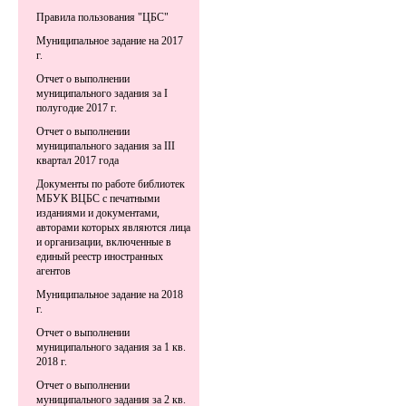
Правила пользования "ЦБС"
Муниципальное задание на 2017
г.
Отчет о выполнении
муниципального задания за I
полугодие 2017 г.
Отчет о выполнении
муниципального задания за III
квартал 2017 года
Документы по работе библиотек
МБУК ВЦБС с печатными
изданиями и документами,
авторами которых являются лица
и организации, включенные в
единый реестр иностранных
агентов
Муниципальное задание на 2018
г.
Отчет о выполнении
муниципального задания за 1 кв.
2018 г.
Отчет о выполнении
муниципального задания за 2 кв.