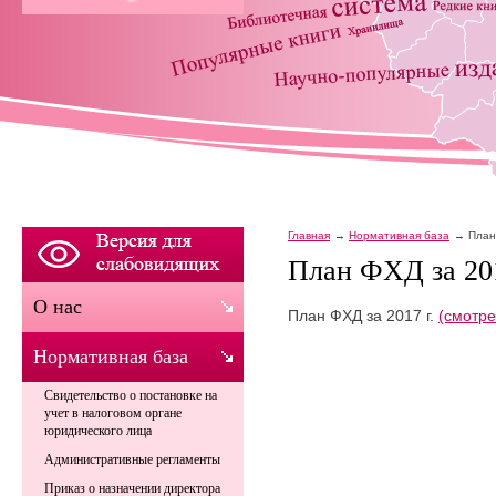
Главная
Нормативная база
План
План ФХД за 201
О нас
План ФХД за 2017 г.
(смотре
Нормативная база
Свидетельство о постановке на
учет в налоговом органе
юридического лица
Административные регламенты
Приказ о назначении директора