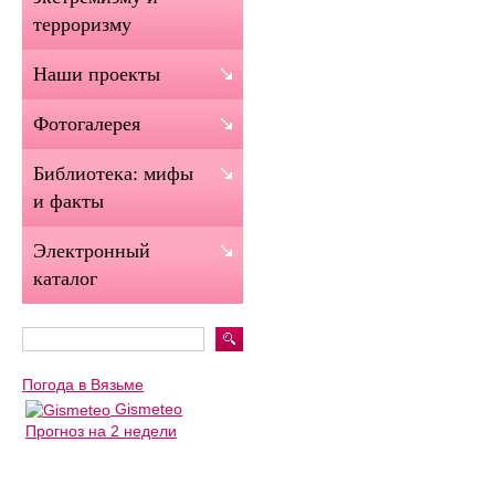
терроризму
Наши проекты
Фотогалерея
Библиотека: мифы
и факты
Электронный
каталог
Погода в Вязьме
Gismeteo
Прогноз на 2 недели