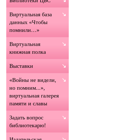
Библиотеки ЦБС
Виртуальная база
данных «Чтобы
помнили…»
Виртуальная
книжная полка
Выставки
«Войны не видели,
но помним...»,
виртуальная галерея
памяти и славы
Задать вопрос
библиотекарю!
Издательская