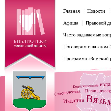
Главная
Новости
Афиша
Правовой д
Часто задаваемые воп
Поговорим о важном 
Программа «Земский 