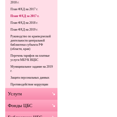
2018 г.
План ФХД на 2017 г.
План ФХД за 2017 г.
План ФХД на 2018 г.
План ФХД на 2019 г.
Руководство по краеведческой
деятельности центральной
библиотеки субъекта РФ
(области, края)
Перечень тарифов на платные
услуги МБУК ВЦБС
Муниципальное задание на 2019
г.
Защита персональных данных
Противодействие коррупции
Услуги
Фонды ЦБС