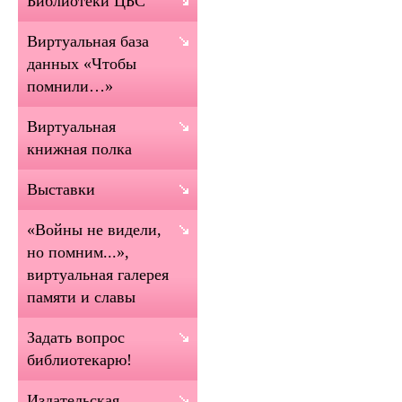
Библиотеки ЦБС
Виртуальная база
данных «Чтобы
помнили…»
Виртуальная
книжная полка
Выставки
«Войны не видели,
но помним...»,
виртуальная галерея
памяти и славы
Задать вопрос
библиотекарю!
Издательская