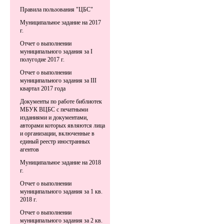
Правила пользования "ЦБС"
Муниципальное задание на 2017
г.
Отчет о выполнении
муниципального задания за I
полугодие 2017 г.
Отчет о выполнении
муниципального задания за III
квартал 2017 года
Документы по работе библиотек
МБУК ВЦБС с печатными
изданиями и документами,
авторами которых являются лица
и организации, включенные в
единый реестр иностранных
агентов
Муниципальное задание на 2018
г.
Отчет о выполнении
муниципального задания за 1 кв.
2018 г.
Отчет о выполнении
муниципального задания за 2 кв.