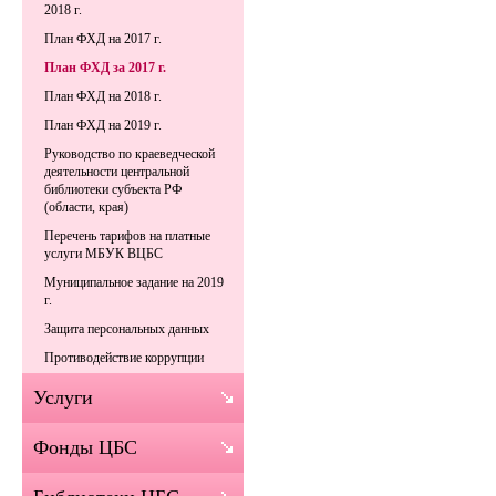
2018 г.
План ФХД на 2017 г.
План ФХД за 2017 г.
План ФХД на 2018 г.
План ФХД на 2019 г.
Руководство по краеведческой
деятельности центральной
библиотеки субъекта РФ
(области, края)
Перечень тарифов на платные
услуги МБУК ВЦБС
Муниципальное задание на 2019
г.
Защита персональных данных
Противодействие коррупции
Услуги
Фонды ЦБС