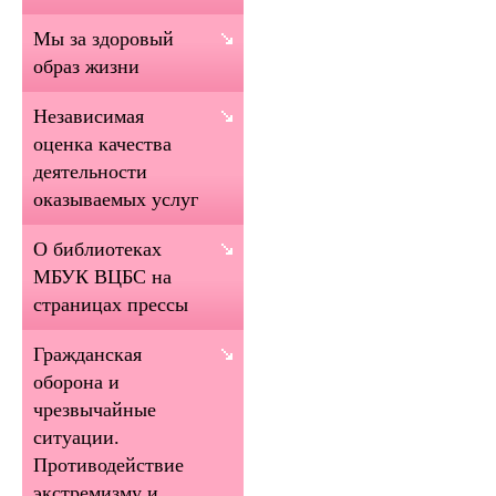
Мы за здоровый
образ жизни
Независимая
оценка качества
деятельности
оказываемых услуг
О библиотеках
МБУК ВЦБС на
страницах прессы
Гражданская
оборона и
чрезвычайные
ситуации.
Противодействие
экстремизму и