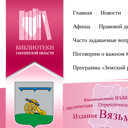
Главная
Новости
Афиша
Правовой д
Часто задаваемые воп
Поговорим о важном 
Программа «Земский 