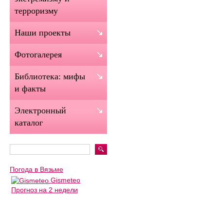
терроризму
Наши проекты
Фотогалерея
Библиотека: мифы
и факты
Электронный
каталог
Погода в Вязьме
Gismeteo
Прогноз на 2 недели