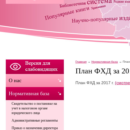
Главная
Нормативная база
План
План ФХД за 201
О нас
План ФХД за 2017 г.
(смотре
Нормативная база
Свидетельство о постановке на
учет в налоговом органе
юридического лица
Административные регламенты
Приказ о назначении директора