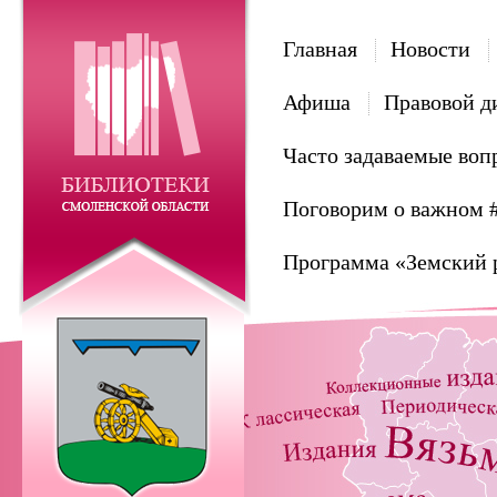
Главная
Новости
Афиша
Правовой д
Часто задаваемые воп
Поговорим о важном 
Программа «Земский 