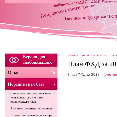
Главная
Нормативная база
План
План ФХД за 201
О нас
План ФХД за 2017 г.
(смотре
Нормативная база
Свидетельство о постановке на
учет в налоговом органе
юридического лица
Административные регламенты
Приказ о назначении директора