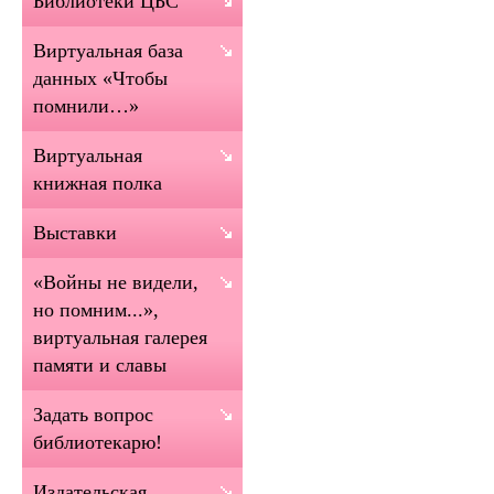
Библиотеки ЦБС
Виртуальная база
данных «Чтобы
помнили…»
Виртуальная
книжная полка
Выставки
«Войны не видели,
но помним...»,
виртуальная галерея
памяти и славы
Задать вопрос
библиотекарю!
Издательская