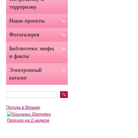
терроризму
Наши проекты
Фотогалерея
Библиотека: мифы
и факты
Электронный
каталог
Погода в Вязьме
Gismeteo
Прогноз на 2 недели