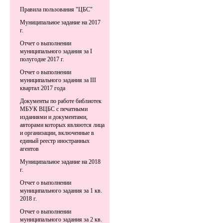
Правила пользования "ЦБС"
Муниципальное задание на 2017
г.
Отчет о выполнении
муниципального задания за I
полугодие 2017 г.
Отчет о выполнении
муниципального задания за III
квартал 2017 года
Документы по работе библиотек
МБУК ВЦБС с печатными
изданиями и документами,
авторами которых являются лица
и организации, включенные в
единый реестр иностранных
агентов
Муниципальное задание на 2018
г.
Отчет о выполнении
муниципального задания за 1 кв.
2018 г.
Отчет о выполнении
муниципального задания за 2 кв.