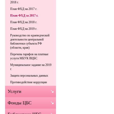
2018 г.
План ФХД на 2017 г.
План ФХД за 2017 г.
План ФХД на 2018 г.
План ФХД на 2019 г.
Руководство по краеведческой
деятельности центральной
библиотеки субъекта РФ
(области, края)
Перечень тарифов на платные
услуги МБУК ВЦБС
Муниципальное задание на 2019
г.
Защита персональных данных
Противодействие коррупции
Услуги
Фонды ЦБС