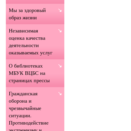
Мы за здоровый
образ жизни
Независимая
оценка качества
деятельности
оказываемых услуг
О библиотеках
МБУК ВЦБС на
страницах прессы
Гражданская
оборона и
чрезвычайные
ситуации.
Противодействие
экстремизму и