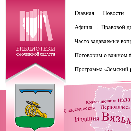
Главная
Новости
Афиша
Правовой д
Часто задаваемые воп
Поговорим о важном 
Программа «Земский 