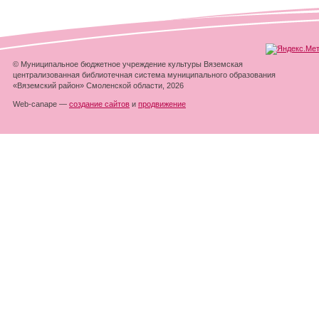
© Муниципальное бюджетное учреждение культуры Вяземская
централизованная библиотечная система муниципального образования
«Вяземский район» Смоленской области, 2026
Web-canape —
создание сайтов
и
продвижение