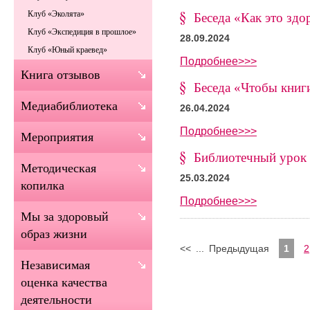
Клуб «Эколята»
Беседа «Как это здо
Клуб «Экспедиция в прошлое»
28.09.2024
Клуб «Юный краевед»
Подробнее>>>
Книга отзывов
Беседа «Чтобы книг
Медиабиблиотека
26.04.2024
Подробнее>>>
Мероприятия
Библиотечный урок 
Методическая
25.03.2024
копилка
Подробнее>>>
Мы за здоровый
образ жизни
<<
...
Предыдущая
1
2
Независимая
оценка качества
деятельности