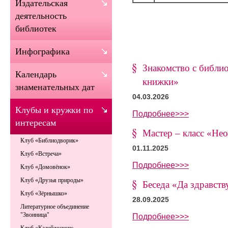
Издательская
деятельность
библиотек
Инфографика
Знакомство с библи
Календарь
книжки»
знаменательных дат
04.03.2026
Клубы и кружки по
Подробнее>>>
интересам
Мастер – класс «Не
Клуб «Библиодворик»
01.11.2025
Клуб «Встреча»
Подробнее>>>
Клуб «Домовёнок»
Клуб «Друзья природы»
Беседа «Да здравств
Клуб «Зёрнышко»
28.09.2025
Литературное объединение
"Звонница"
Подробнее>>>