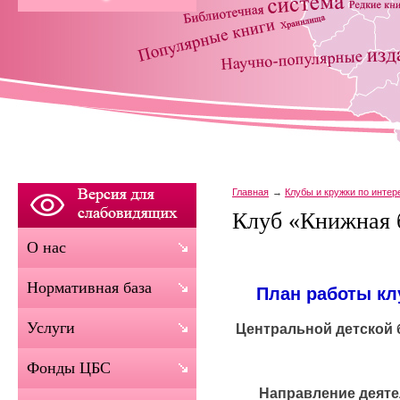
Главная
Клубы и кружки по инте
Клуб «Книжная 
О нас
Нормативная база
План работы кл
Услуги
Центральной детской 
Фонды ЦБС
Направление деяте