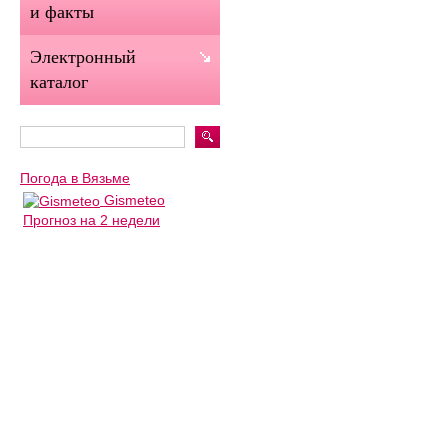
и факты
Электронный
каталог
Погода в Вязьме
Gismeteo
Прогноз на 2 недели