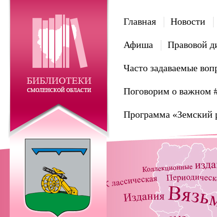
Главная
Новости
Афиша
Правовой д
Часто задаваемые воп
Поговорим о важном 
Программа «Земский 