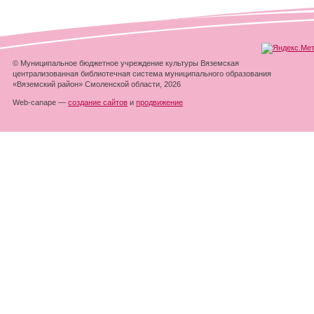
© Муниципальное бюджетное учреждение культуры Вяземская
централизованная библиотечная система муниципального образования
«Вяземский район» Смоленской области, 2026
Web-canape —
создание сайтов
и
продвижение