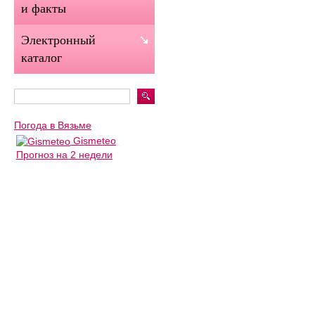
и факты
Электронный
каталог
Погода в Вязьме
Gismeteo
Прогноз на 2 недели