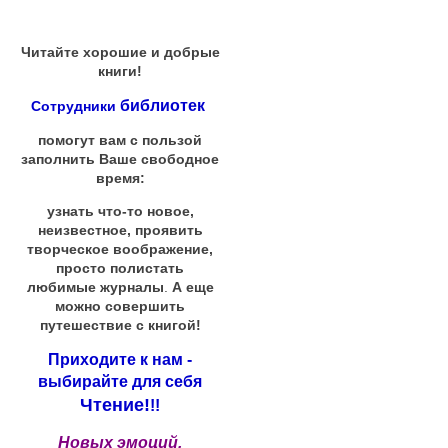
Читайте хорошие и добрые
книги!
библиотек
Сотрудники
помогут вам с пользой
заполнить Ваше свободное
время:
узнать что-то новое,
неизвестное, проявить
творческое воображение,
просто полистать
любимые журналы
.
А еще
можно совершить
путешествие с книгой!
Приходите к нам -
выбирайте для себя
Чтение!
!!
Новых эмоций,