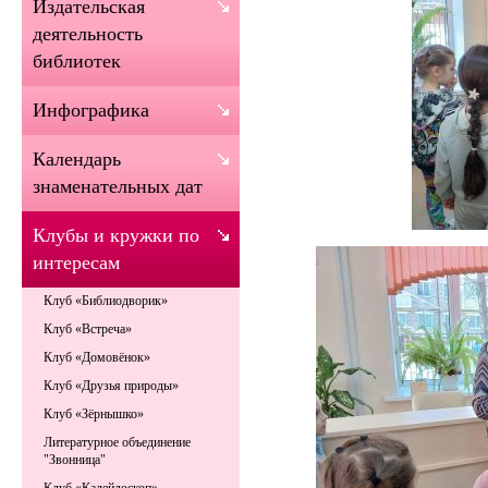
Издательская
деятельность
библиотек
Инфографика
Календарь
знаменательных дат
Клубы и кружки по
интересам
Клуб «Библиодворик»
Клуб «Встреча»
Клуб «Домовёнок»
Клуб «Друзья природы»
Клуб «Зёрнышко»
Литературное объединение
"Звонница"