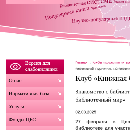
Главная
Клубы и кружки по инте
библиотекой «Удивительный библио
Клуб «Книжная 
О нас
Знакомство с библио
Нормативная база
библиотечный мир»
Услуги
02.03.2025
Фонды ЦБС
27 февраля в Цент
библиотеке для участ