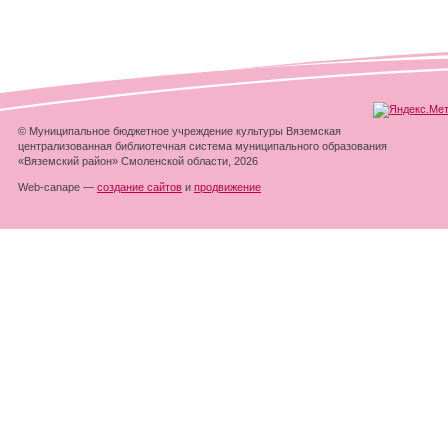
© Муниципальное бюджетное учреждение культуры Вяземская
централизованная библиотечная система муниципального образования
«Вяземский район» Смоленской области, 2026
Web-canape —
создание сайтов
и
продвижение