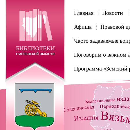
Главная
Новости
Афиша
Правовой д
Часто задаваемые воп
Поговорим о важном 
Программа «Земский 