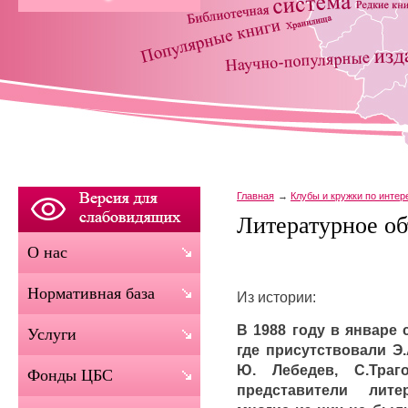
Главная
Клубы и кружки по инте
Литературное о
О нас
Нормативная база
Из истории:
В 1988 году в январе 
Услуги
где присутствовали Э.
Ю. Лебедев, С.Траг
Фонды ЦБС
представители лите