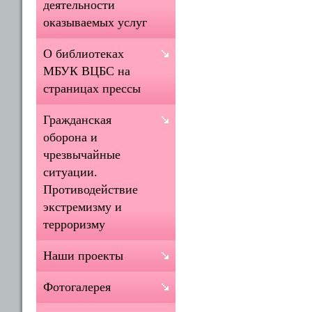
деятельности
оказываемых услуг
О библиотеках
МБУК ВЦБС на
страницах прессы
Гражданская
оборона и
чрезвычайные
ситуации.
Противодействие
экстремизму и
терроризму
Наши проекты
Фотогалерея