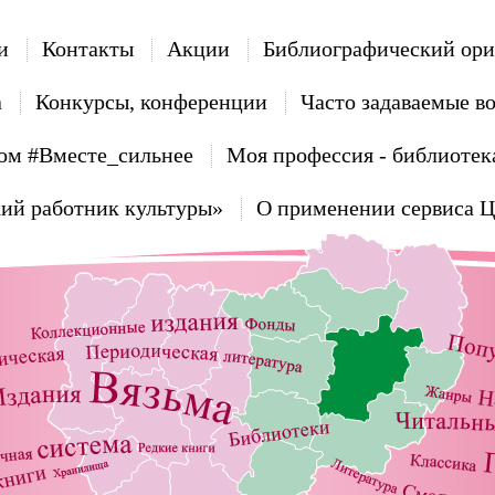
и
Контакты
Акции
Библиографический ори
а
Конкурсы, конференции
Часто задаваемые в
ом #Вместе_сильнее
Моя профессия - библиотек
ий работник культуры»
О применении сервиса 