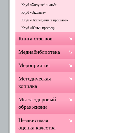
Клуб «Хочу всё знать!»
Клуб «Эколята»
Клуб «Экспедиция в прошлое»
Клуб «Юный краевед»
Книга отзывов
Медиабиблиотека
Мероприятия
Методическая
копилка
Мы за здоровый
образ жизни
Независимая
оценка качества