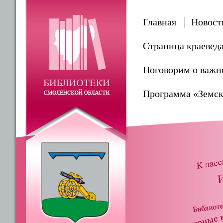
Главная
Новост
Страница краевед
Поговорим о важн
Программа «Земск