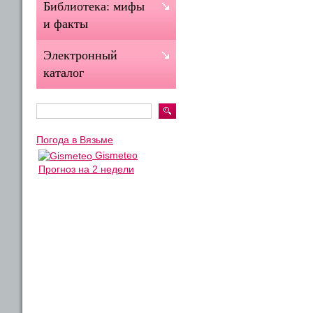
Библиотека: мифы
и факты
Электронный
каталог
Погода в Вязьме
Gismeteo
Прогноз на 2 недели