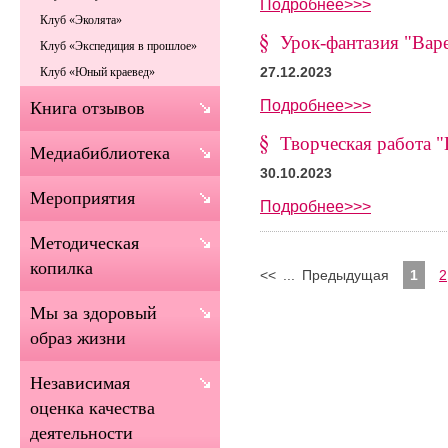
Подробнее>>>
Клуб «Эколята»
Урок-фантазия "Вар
Клуб «Экспедиция в прошлое»
27.12.2023
Клуб «Юный краевед»
Подробнее>>>
Книга отзывов
Творческая работа 
Медиабиблиотека
30.10.2023
Мероприятия
Подробнее>>>
Методическая
копилка
<<
...
Предыдущая
1
2
Мы за здоровый
образ жизни
Независимая
оценка качества
деятельности