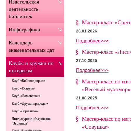
Издательская
деятельность
библиотек
Мастер-класс «Снег
Инфографика
26.01.2026
Подробнее>>>
Календарь
знаменательных дат
Мастер-класс «Лиси
27.10.2025
Клубы и кружки по
Подробнее>>>
интересам
Мастер-класс по изг
Клуб «Библиодворик»
«Весёлый мухомор»
Клуб «Встреча»
Клуб «Домовёнок»
21.08.2025
Клуб «Друзья природы»
Подробнее>>>
Клуб «Зёрнышко»
Мастер-класс по изг
Литературное объединение
"Звонница"
«Совушка»