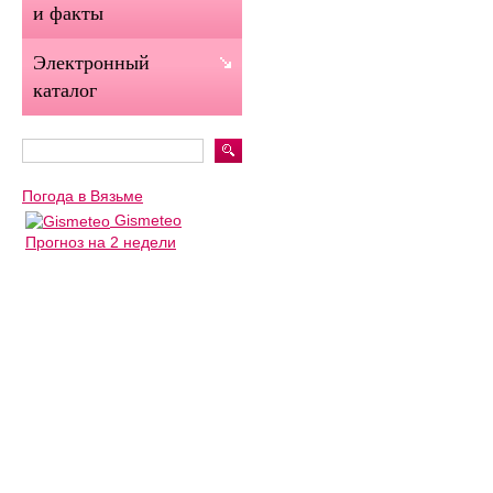
и факты
Электронный
каталог
Погода в Вязьме
Gismeteo
Прогноз на 2 недели