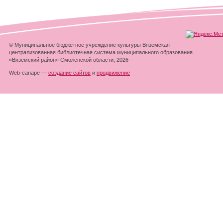
© Муниципальное бюджетное учреждение культуры Вяземская
централизованная библиотечная система муниципального образования
«Вяземский район» Смоленской области, 2026
Web-canape —
создание сайтов
и
продвижение