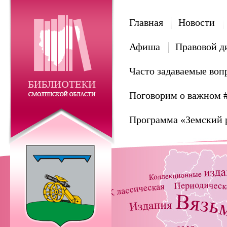
Главная
Новости
Афиша
Правовой д
Часто задаваемые воп
Поговорим о важном 
Программа «Земский 