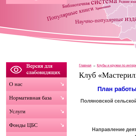
Главная
Клубы и кружки по инте
Клуб «Мастерил
О нас
План работы
Нормативная база
Поляновской сельско
Услуги
Фонды ЦБС
Направление деят