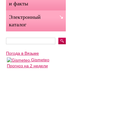
и факты
Электронный
каталог
Погода в Вязьме
Gismeteo
Прогноз на 2 недели