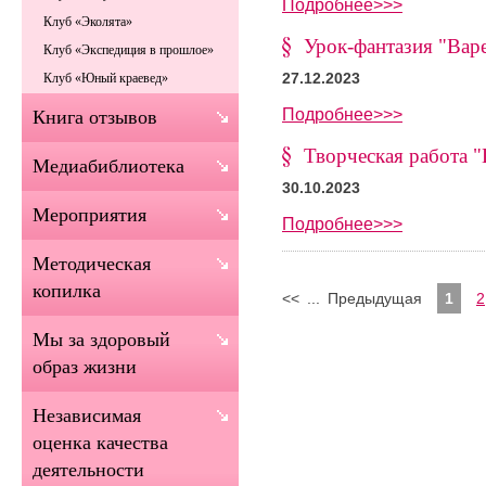
Подробнее>>>
Клуб «Эколята»
Урок-фантазия "Вар
Клуб «Экспедиция в прошлое»
27.12.2023
Клуб «Юный краевед»
Подробнее>>>
Книга отзывов
Творческая работа 
Медиабиблиотека
30.10.2023
Мероприятия
Подробнее>>>
Методическая
копилка
<<
...
Предыдущая
1
2
Мы за здоровый
образ жизни
Независимая
оценка качества
деятельности