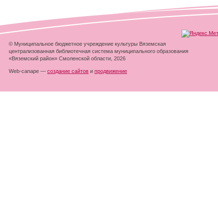
© Муниципальное бюджетное учреждение культуры Вяземская
централизованная библиотечная система муниципального образования
«Вяземский район» Смоленской области, 2026
Web-canape —
создание сайтов
и
продвижение