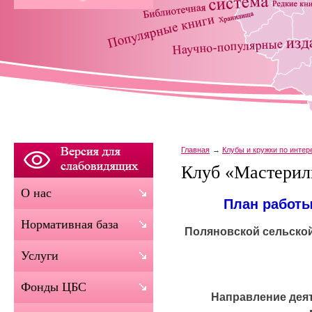
Главная
Клубы и кружки по инте
Клуб «Мастерил
О нас
План работы
Нормативная база
Поляновской сельско
Услуги
Фонды ЦБС
Направление деят