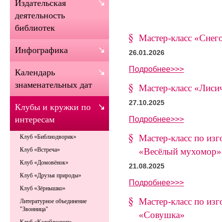
Издательская
деятельность
библиотек
Мастер-класс «Снег
Инфографика
26.01.2026
Подробнее>>>
Календарь
знаменательных дат
Мастер-класс «Лиси
27.10.2025
Клубы и кружки по
Подробнее>>>
интересам
Мастер-класс по изг
Клуб «Библиодворик»
«Весёлый мухомор»
Клуб «Встреча»
Клуб «Домовёнок»
21.08.2025
Клуб «Друзья природы»
Подробнее>>>
Клуб «Зёрнышко»
Мастер-класс по изг
Литературное объединение
"Звонница"
«Совушка»