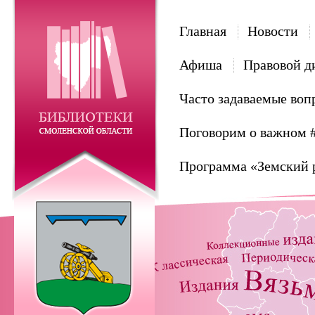
Главная
Новости
Афиша
Правовой д
Часто задаваемые воп
Поговорим о важном 
Программа «Земский 