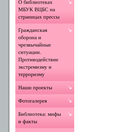
О библиотеках
МБУК ВЦБС на
страницах прессы
Гражданская
оборона и
чрезвычайные
ситуации.
Противодействие
экстремизму и
терроризму
Наши проекты
Фотогалерея
Библиотека: мифы
и факты