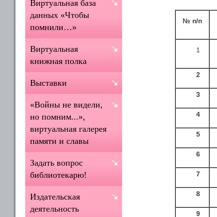
Виртуальная база
данных «Чтобы
№ п/п
помнили…»
Виртуальная
1
книжная полка
2
Выставки
3
«Войны не видели,
4
но помним...»,
виртуальная галерея
5
памяти и славы
6
Задать вопрос
7
библиотекарю!
8
Издательская
деятельность
9