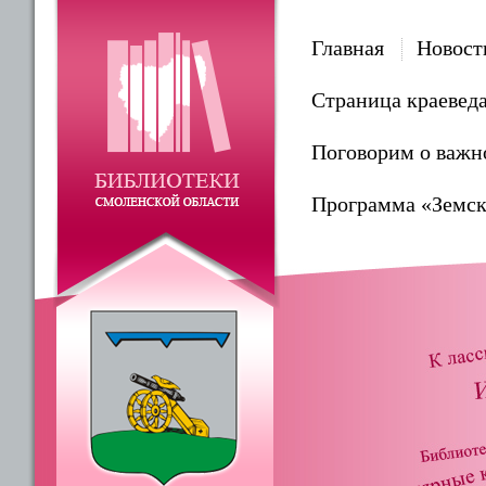
Главная
Новост
Страница краевед
Поговорим о важн
Программа «Земск