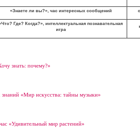
«Знаете ли вы?», час интересных сообщений
«Что? Где? Когда?», интеллектуальная познавательная
игра
очу знать: почему?»
 знаний «Мир искусства: тайны музыки»
час «Удивительный мир растений»