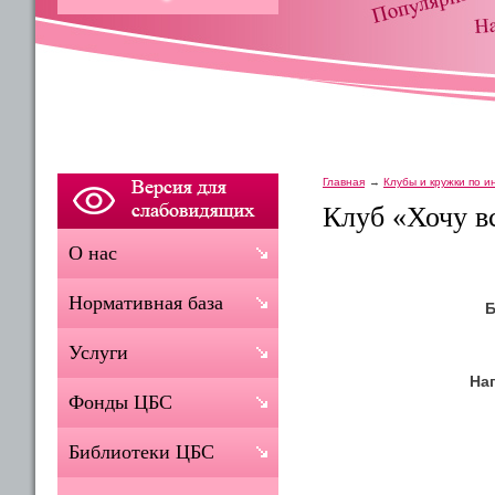
Главная
Клубы и кружки по 
Клуб «Хочу вс
О нас
Нормативная база
Б
Услуги
На
Фонды ЦБС
Библиотеки ЦБС