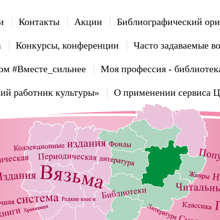
и
Контакты
Акции
Библиографический ори
а
Конкурсы, конференции
Часто задаваемые в
ом #Вместе_сильнее
Моя профессия - библиотек
ий работник культуры»
О применении сервиса 