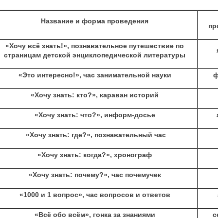
Название и форма проведения
пр
«Хочу всё знать!», познавательное путешествие по
страницам детской энциклопедической литературы
«Это интересно!», час занимательной науки
ф
«Хочу знать: кто?», караван историй
«Хочу знать: что?», информ-досье
«Хочу знать: где?», познавательный час
«Хочу знать: когда?», хронограф
«Хочу знать: почему?», час почемучек
«1000 и 1 вопрос», час вопросов и ответов
«Всё обо всём», гонка за знаниями
с