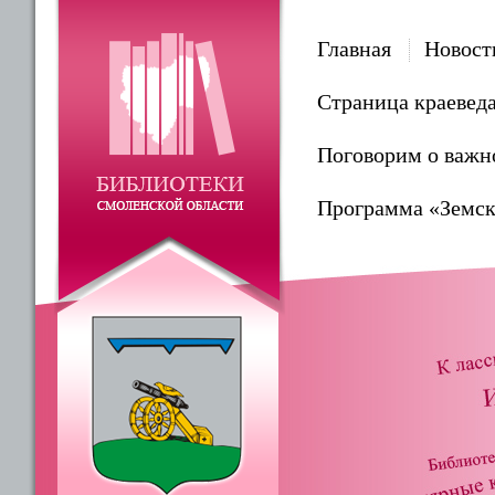
Главная
Новост
Страница краевед
Поговорим о важн
Программа «Земск