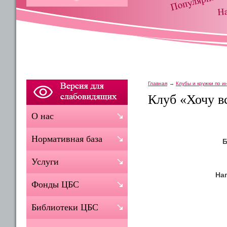
Главная
Клубы и кружки по 
Клуб «Хочу вс
О нас
Нормативная база
Б
Услуги
На
Фонды ЦБС
Библиотеки ЦБС