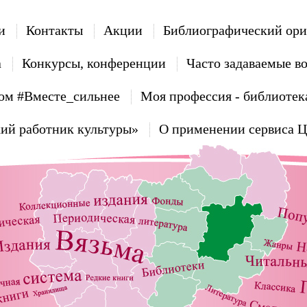
и
Контакты
Акции
Библиографический ори
а
Конкурсы, конференции
Часто задаваемые в
ом #Вместе_сильнее
Моя профессия - библиотек
ий работник культуры»
О применении сервиса 