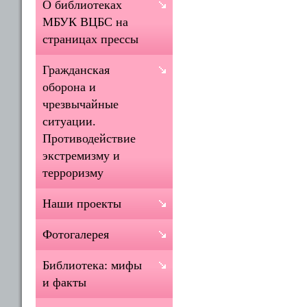
О библиотеках
МБУК ВЦБС на
страницах прессы
Гражданская
оборона и
чрезвычайные
ситуации.
Противодействие
экстремизму и
терроризму
Наши проекты
Фотогалерея
Библиотека: мифы
и факты