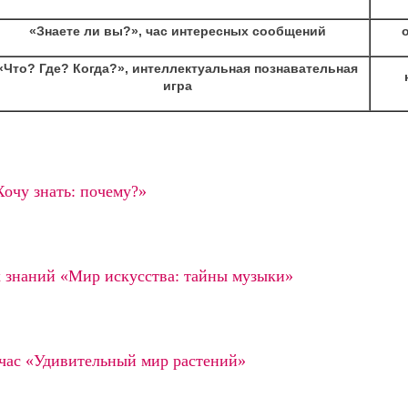
«Знаете ли вы?», час интересных сообщений
«Что? Где? Когда?», интеллектуальная познавательная
игра
очу знать: почему?»
 знаний «Мир искусства: тайны музыки»
час «Удивительный мир растений»