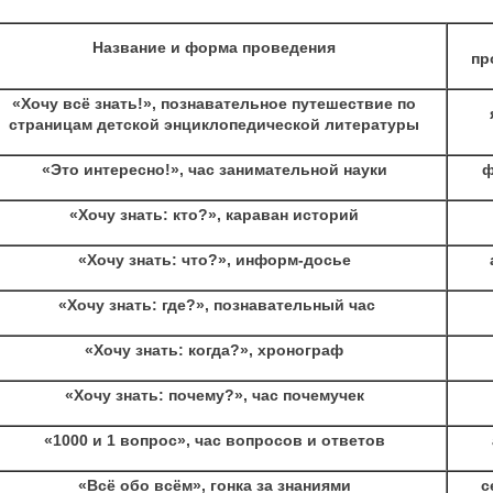
Название и форма проведения
пр
«Хочу всё знать!», познавательное путешествие по
страницам детской энциклопедической литературы
«Это интересно!», час занимательной науки
ф
«Хочу знать: кто?», караван историй
«Хочу знать: что?», информ-досье
«Хочу знать: где?», познавательный час
«Хочу знать: когда?», хронограф
«Хочу знать: почему?», час почемучек
«1000 и 1 вопрос», час вопросов и ответов
«Всё обо всём», гонка за знаниями
с