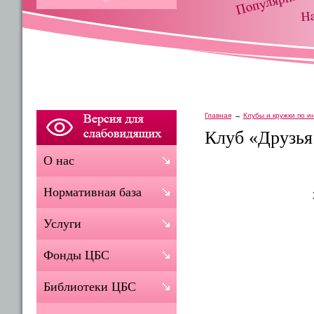
Главная
Клубы и кружки по 
Клуб «Друзья
О нас
Нормативная база
Услуги
Фонды ЦБС
Библиотеки ЦБС