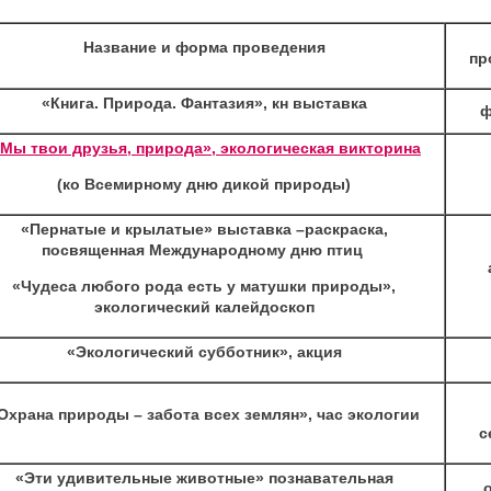
Название и форма проведения
пр
«Книга. Природа. Фантазия», кн выставка
ф
Мы твои друзья, природа», экологическая викторина
(ко Всемирному дню дикой природы)
«Пернатые и крылатые» выставка –раскраска,
посвященная Международному дню птиц
«Чудеса любого рода есть у матушки природы»,
экологический калейдоскоп
«Экологический субботник», акция
Охрана природы – забота всех землян», час экологии
с
«Эти удивительные животные» познавательная