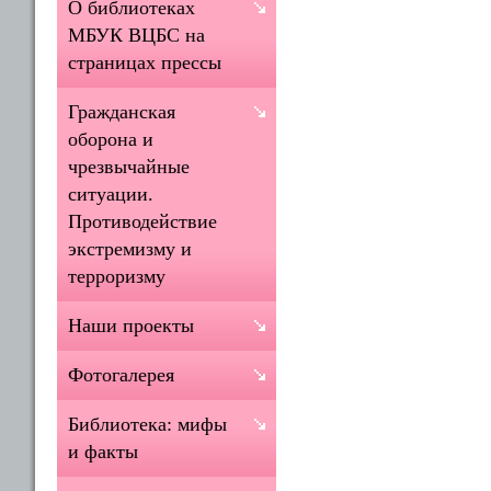
О библиотеках
МБУК ВЦБС на
страницах прессы
Гражданская
оборона и
чрезвычайные
ситуации.
Противодействие
экстремизму и
терроризму
Наши проекты
Фотогалерея
Библиотека: мифы
и факты