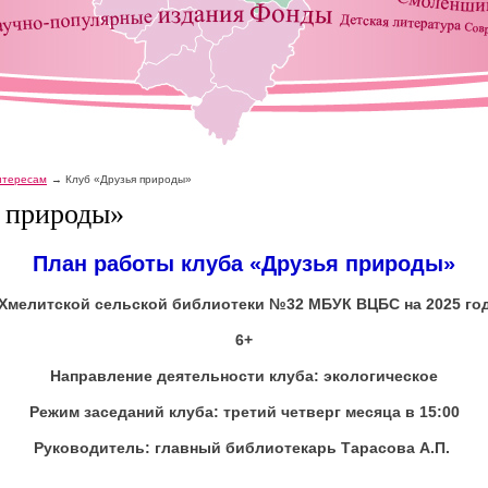
интересам
Клуб «Друзья природы»
 природы»
План работы клуба «Друзья природы»
Хмелитской сельской библиотеки №32 МБУК ВЦБС
на 2025 го
6+
Направление деятельности клуба: экологическое
Режим заседаний клуба: третий четверг месяца в 15:00
Руководитель: главный библиотекарь Тарасова А.П.