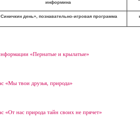
информина
«Синичкин день», познавательно-игровая программа
информации «Пернатые и крылатые»
ас «Мы твои друзья, природа»
с «От нас природа тайн своих не прячет»