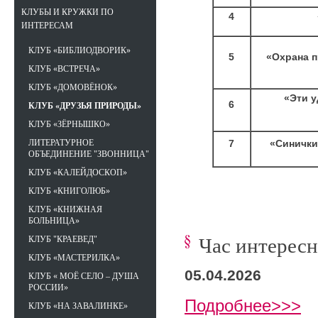
КЛУБЫ И КРУЖКИ ПО
4
ИНТЕРЕСАМ
КЛУБ «БИБЛИОДВОРИК»
5
«Охрана п
КЛУБ «ВСТРЕЧА»
КЛУБ «ДОМОВЁНОК»
«Эти 
6
КЛУБ «ДРУЗЬЯ ПРИРОДЫ»
КЛУБ «ЗЁРНЫШКО»
7
«Синички
ЛИТЕРАТУРНОЕ
ОБЪЕДИНЕНИЕ "ЗВОННИЦА"
КЛУБ «КАЛЕЙДОСКОП»
КЛУБ «КНИГОЛЮБ»
КЛУБ «КНИЖНАЯ
БОЛЬНИЦА»
Час интерес
КЛУБ "КРАЕВЕД"
КЛУБ «МАСТЕРИЛКА»
05.04.2026
КЛУБ « МОЁ СЕЛО – ДУША
РОССИИ»
Подробнее>>>
КЛУБ «НА ЗАВАЛИНКЕ»