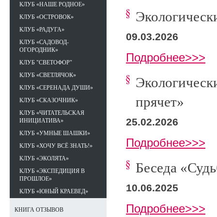
КЛУБ «НАШЕ РОДНОЕ»
Экологически
КЛУБ «ОСТРОВОК»
КЛУБ «РАДУГА»
09.03.2026
КЛУБ «САДОВОД-
ОГОРОДНИК»
Подробнее>>>
КЛУБ "СВЕТОФОР"
КЛУБ «СВЕТЛЯЧОК»
Экологически
КЛУБ «СЕРЕНАДА ДУШИ»
прячет»
КЛУБ «СКАЗОЧНИК»
КЛУБ «ЧИТАТЕЛЬСКАЯ
25.02.2026
ИНИЦИАТИВА»
КЛУБ «УМНЫЕ ШАШКИ»
Подробнее>>>
КЛУБ «ХОЧУ ВСЁ ЗНАТЬ!»
КЛУБ «ЭКОЛЯТА»
Беседа «Судь
КЛУБ «ЭКСПЕДИЦИЯ В
ПРОШЛОЕ»
10.06.2025
КЛУБ «ЮНЫЙ КРАЕВЕД»
Подробнее>>>
КНИГА ОТЗЫВОВ