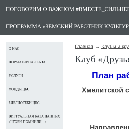
ПОГОВОРИМ О ВАЖНОМ #ВМЕСТЕ_СИЛЬНЕ
ПРОГРАММА «ЗЕМСКИЙ РАБОТНИК КУЛЬТУ
Главная
Клубы и кр
О НАС
Клуб «Друзь
НОРМАТИВНАЯ БАЗА
План ра
УСЛУГИ
Хмелитской 
ФОНДЫ ЦБС
БИБЛИОТЕКИ ЦБС
ВИРТУАЛЬНАЯ БАЗА ДАННЫХ
«ЧТОБЫ ПОМНИЛИ…»
Направлени