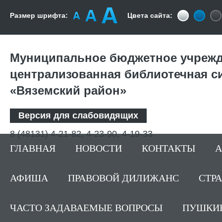
Размер шрифта:
Цвета сайта:
Муниципальное бюджетное учрежд
централизованная библиотечная с
«Вяземский район»
Версия для слабовидящих
8 (48131) 4-21-82, 4-23-90, 4-19-33
ГЛАВНАЯ
НОВОСТИ
КОНТАКТЫ
А
АФИША
ПРАВОВОЙ ДИЛИЖАНС
СТР
ЧАСТО ЗАДАВАЕМЫЕ ВОПРОСЫ
ПУШКИН