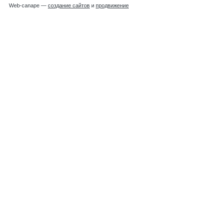
Web-canape —
создание сайтов
и
продвижение