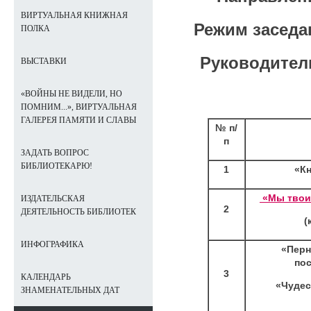
ВИРТУАЛЬНАЯ КНИЖНАЯ
Режим заседан
ПОЛКА
Руководител
ВЫСТАВКИ
«ВОЙНЫ НЕ ВИДЕЛИ, НО
ПОМНИМ...», ВИРТУАЛЬНАЯ
ГАЛЕРЕЯ ПАМЯТИ И СЛАВЫ
№ п/
п
ЗАДАТЬ ВОПРОС
БИБЛИОТЕКАРЮ!
1
«Кн
«Мы твои 
ИЗДАТЕЛЬСКАЯ
2
ДЕЯТЕЛЬНОСТЬ БИБЛИОТЕК
(
ИНФОГРАФИКА
«Перн
по
3
КАЛЕНДАРЬ
«Чудес
ЗНАМЕНАТЕЛЬНЫХ ДАТ